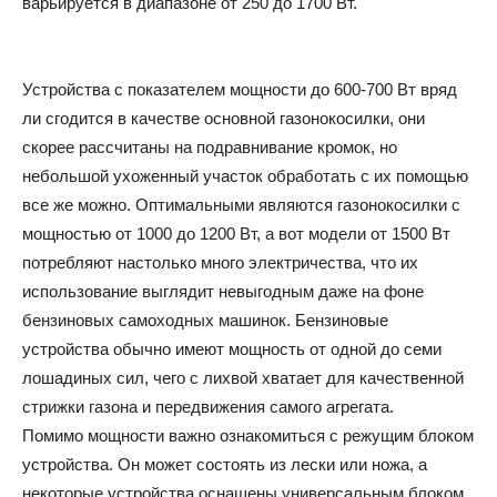
варьируется в диапазоне от 250 до 1700 Вт.
Устройства с показателем мощности до 600-700 Вт вряд
ли сгодится в качестве основной газонокосилки, они
скорее рассчитаны на подравнивание кромок, но
небольшой ухоженный участок обработать с их помощью
все же можно. Оптимальными являются газонокосилки с
мощностью от 1000 до 1200 Вт, а вот модели от 1500 Вт
потребляют настолько много электричества, что их
использование выглядит невыгодным даже на фоне
бензиновых самоходных машинок. Бензиновые
устройства обычно имеют мощность от одной до семи
лошадиных сил, чего с лихвой хватает для качественной
стрижки газона и передвижения самого агрегата.
Помимо мощности важно ознакомиться с режущим блоком
устройства. Он может состоять из лески или ножа, а
некоторые устройства оснащены универсальным блоком