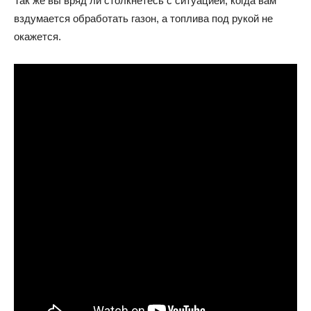
Так же вы вряд ли столкнетесь с ситуацией, когда вам
вздумается обработать газон, а топлива под рукой не
окажется.