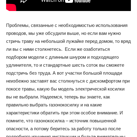
Проблемы, связанные с необходимостью использования
проводов, мы уже обсудили выше, но если вам нужно
стричь траву на небольшой лужайке перед домом, то вряд
ли вы с ними столкнетесь. Если же озаботиться
подбором модели с длинным шнуром и подходящего
удлинителя, то и стандартные шесть соток вы сможете
подстричь без труда. А вот участки большой площади
неизбежно заставят вас столкнуться с дискомфортом при
покосе травы, какую бы модель электрической косилки
вы не выбрали. Надеемся, теперь вы знаете, как
правильно выбрать газонокосилку и на какие
характеристики обратить при этом особое внимание. И
помните, что газонокосилка – источник повышенной
опасности, а потому беритесь за работу только после
подробного изучения инструкции и будьте внимательны.