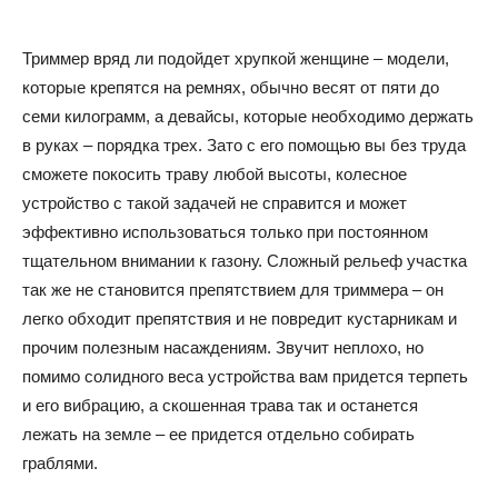
Триммер вряд ли подойдет хрупкой женщине – модели,
которые крепятся на ремнях, обычно весят от пяти до
семи килограмм, а девайсы, которые необходимо держать
в руках – порядка трех. Зато с его помощью вы без труда
сможете покосить траву любой высоты, колесное
устройство с такой задачей не справится и может
эффективно использоваться только при постоянном
тщательном внимании к газону. Сложный рельеф участка
так же не становится препятствием для триммера – он
легко обходит препятствия и не повредит кустарникам и
прочим полезным насаждениям. Звучит неплохо, но
помимо солидного веса устройства вам придется терпеть
и его вибрацию, а скошенная трава так и останется
лежать на земле – ее придется отдельно собирать
граблями.