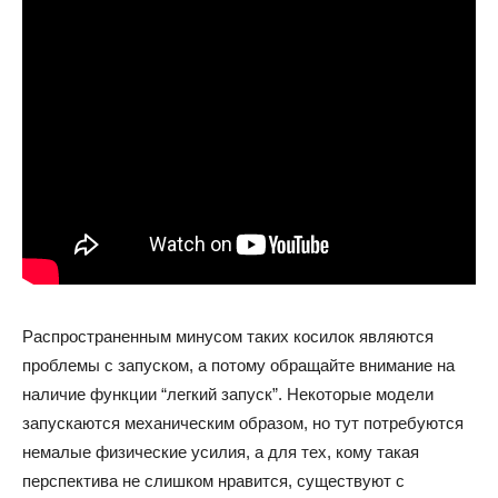
Распространенным минусом таких косилок являются
проблемы с запуском, а потому обращайте внимание на
наличие функции “легкий запуск”. Некоторые модели
запускаются механическим образом, но тут потребуются
немалые физические усилия, а для тех, кому такая
перспектива не слишком нравится, существуют с