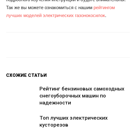
Так же вы можете ознакомиться с нашим
рейтингом
лучших моделей электрических газонокосилок
.
Facebook
Twitter
Google+
Wh
СХОЖИЕ СТАТЬИ
Рейтинг бензиновых самоходных
снегоуборочных машин по
надежности
Топ лучших электрических
кусторезов