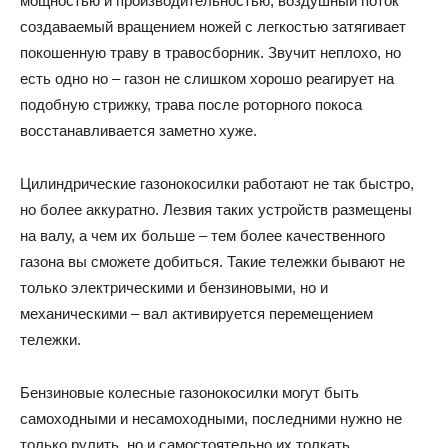
мощностью и производительностью, воздушный поток
создаваемый вращением ножей с легкостью затягивает
покошенную траву в травосборник. Звучит неплохо, но
есть одно но – газон не слишком хорошо реагирует на
подобную стрижку, трава после роторного покоса
восстанавливается заметно хуже.
Цилиндрические газонокосилки работают не так быстро,
но более аккуратно. Лезвия таких устройств размещены
на валу, а чем их больше – тем более качественного
газона вы сможете добиться. Такие тележки бывают не
только электрическими и бензиновыми, но и
механическими – вал активируется перемещением
тележки.
Бензиновые колесные газонокосилки могут быть
самоходными и несамоходными, последними нужно не
только рулить, но и самостоятельно их толкать.