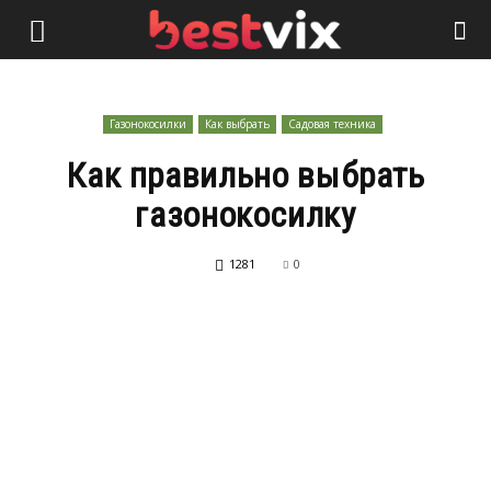
Газонокосилки
Как выбрать
Садовая техника
Как правильно выбрать
газонокосилку
1281
0