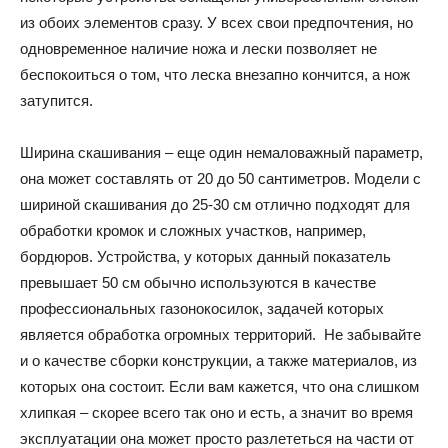
из обоих элементов сразу. У всех свои предпочтения, но
одновременное наличие ножа и лески позволяет не
беспокоиться о том, что леска внезапно кончится, а нож
затупится.
Ширина скашивания – еще один немаловажный параметр,
она может составлять от 20 до 50 сантиметров. Модели с
шириной скашивания до 25-30 см отлично подходят для
обработки кромок и сложных участков, например,
бордюров. Устройства, у которых данный показатель
превышает 50 см обычно используются в качестве
профессиональных газонокосилок, задачей которых
является обработка огромных территорий. Не забывайте
и о качестве сборки конструкции, а также материалов, из
которых она состоит. Если вам кажется, что она слишком
хлипкая – скорее всего так оно и есть, а значит во время
эксплуатации она может просто разлететься на части от