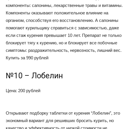
компоненты: сапонины, лекарственные травы и витамины.
Компоненты оказывают положительное влияние на
организм, способствуя его восстановлению. А сапонины
помогают курильщику справиться с зависимостью, даже
если стаж курения превышает 10 лет. Препарат не только
блокирует тягу к курению, но и блокирует все побочные
симптомы: раздражительность, нервозность, лишний вес.
Купить за 990 рублей
№10 – Лобелин
Цена: 200 рублей
Открывают подборку таблетки от курения “Лобелин”, это
экономный вариант для решивших бросить курить, но
качество и эффективность от низкой стоимости не