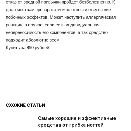
отказ от вредной привычки пройдет безболезненно. К
достоинствам препарата можно отнести отсутствие
побочных эффектов. Может наступить аллергическая
реакция, в случае, если есть индивидуальная
непереносимость его компонентов, а так средство
подходит абсолютно всем.
Купить за 990 рублей
Facebook
Twitter
Google+
Wh
СХОЖИЕ СТАТЬИ
Самые хорошие и эффективные
средства от грибка ногтей