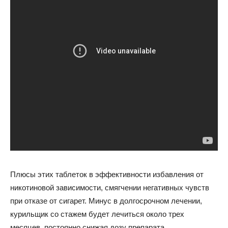
Плюсы этих таблеток в эффективности избавления от
никотиновой зависимости, смягчении негативных чувств
при отказе от сигарет. Минус в долгосрочном лечении,
курильщик со стажем будет лечиться около трех
месяцев, постоянно снижая дозу препарата.