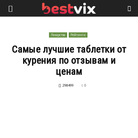
Лекарства
Рейтинги
Самые лучшие таблетки от
курения по отзывам и
ценам
298499
0