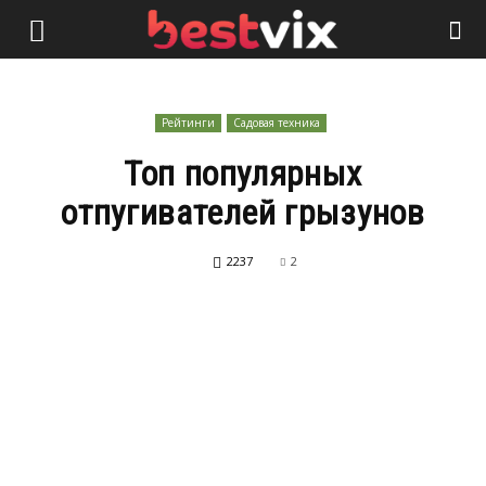
Рейтинги
Садовая техника
Топ популярных
отпугивателей грызунов
2237
2