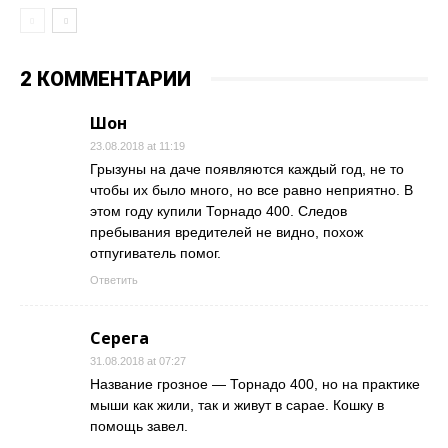
2 КОММЕНТАРИИ
Шон
23.08.2018 at 11:19
Грызуны на даче появляются каждый год, не то
чтобы их было много, но все равно неприятно. В
этом году купили Торнадо 400. Следов
пребывания вредителей не видно, похож
отпугиватель помог.
Ответить
Серега
31.08.2018 at 07:27
Название грозное — Торнадо 400, но на практике
мыши как жили, так и живут в сарае. Кошку в
помощь завел.