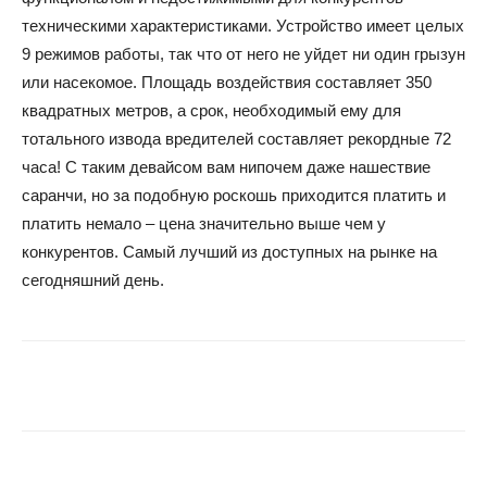
техническими характеристиками. Устройство имеет целых
9 режимов работы, так что от него не уйдет ни один грызун
или насекомое. Площадь воздействия составляет 350
квадратных метров, а срок, необходимый ему для
тотального извода вредителей составляет рекордные 72
часа! С таким девайсом вам нипочем даже нашествие
саранчи, но за подобную роскошь приходится платить и
платить немало – цена значительно выше чем у
конкурентов. Самый лучший из доступных на рынке на
сегодняшний день.
Facebook
Twitter
Google+
Wh