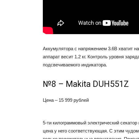
Аккумулятора с напряжением 3.6В хватит на
аппарат весит 1.2 кг. Контроль уровня зар
подсвечиваемого индикатора.
№8 – Makita DUH551Z
Цена – 15 999 рублей
5-ти килограммовый электрический секатор
цена у него соответствующая. С этим чудом
только положительные впечатления. Присутс