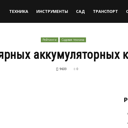
ТЕХНИКА
ИНСТРУМЕНТЫ
САД
ТРАНСПОРТ
Рейтинги
Садовая техника
ярных аккумуляторных 
9633
0
Р