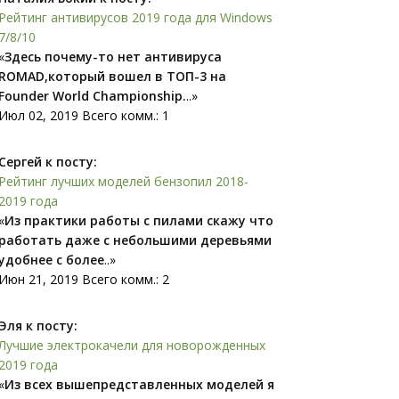
Рейтинг антивирусов 2019 года для Windows
7/8/10
«
Здесь почему-то нет антивируса
ROMAD,который вошел в ТОП-3 на
Founder World Championship.
..»
Июл 02, 2019 Всего комм.: 1
Сергей к посту:
Рейтинг лучших моделей бензопил 2018-
2019 года
«
Из практики работы с пилами скажу что
работать даже с небольшими деревьями
удобнее с более
..»
Июн 21, 2019 Всего комм.: 2
Эля к посту:
Лучшие электрокачели для новорожденных
2019 года
«
Из всех вышепредставленных моделей я