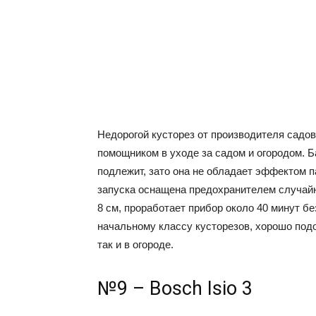
Недорогой кусторез от производителя садо
помощником в уходе за садом и огородом. Б
подлежит, зато она не обладает эффектом п
запуска оснащена предохранителем случайно
8 см, проработает прибор около 40 минут бе
начальному классу кусторезов, хорошо подо
так и в огороде.
№9 – Bosch Isio 3