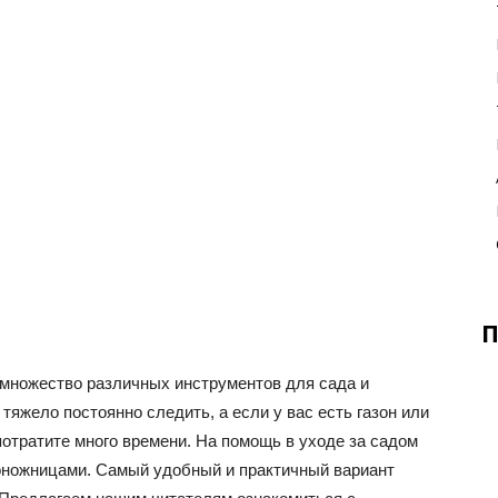
П
 множество различных инструментов для сада и
тяжело постоянно следить, а если у вас есть газон или
потратите много времени. На помощь в уходе за садом
оножницами. Самый удобный и практичный вариант