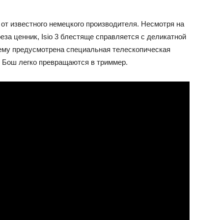
от известного немецкого производителя. Несмотря на
еза ценник, Isio 3 блестяще справляется с деликатной
 нему предусмотрена специальная телескопическая
 Бош легко превращаются в триммер.