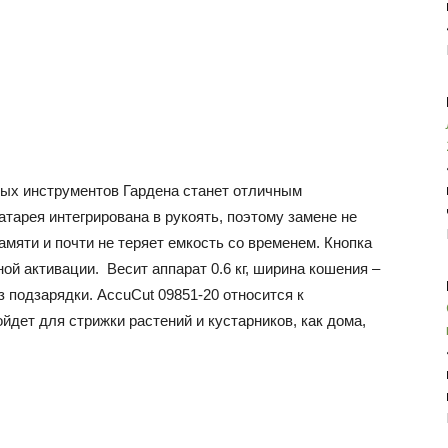
вых инструментов Гардена станет отличным
атарея интегрирована в рукоять, поэтому замене не
амяти и почти не теряет емкость со временем. Кнопка
й активации. Весит аппарат 0.6 кг, ширина кошения –
з подзарядки. AccuCut 09851-20 относится к
йдет для стрижки растений и кустарников, как дома,