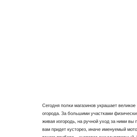
Сегодня полки магазинов украшает великое
огорода. За большими участками физически 
живая изгородь, на ручной уход за ними вы 
вам придет кусторез, иначе именуемый мот