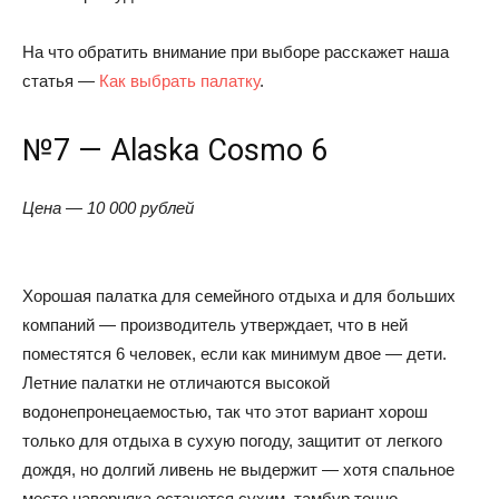
На что обратить внимание при выборе расскажет наша
статья —
Как выбрать палатку
.
№7 — Alaska Cosmo 6
Цена — 10 000 рублей
Хорошая палатка для семейного отдыха и для больших
компаний — производитель утверждает, что в ней
поместятся 6 человек, если как минимум двое — дети.
Летние палатки не отличаются высокой
водонепронецаемостью, так что этот вариант хорош
только для отдыха в сухую погоду, защитит от легкого
дождя, но долгий ливень не выдержит — хотя спальное
место наверняка останется сухим, тамбур точно