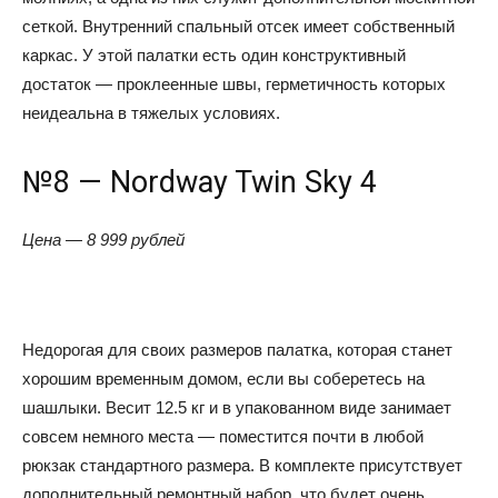
сеткой. Внутренний спальный отсек имеет собственный
каркас. У этой палатки есть один конструктивный
достаток — проклеенные швы, герметичность которых
неидеальна в тяжелых условиях.
№8 — Nordway Twin Sky 4
Цена — 8 999 рублей
Недорогая для своих размеров палатка, которая станет
хорошим временным домом, если вы соберетесь на
шашлыки. Весит 12.5 кг и в упакованном виде занимает
совсем немного места — поместится почти в любой
рюкзак стандартного размера. В комплекте присутствует
дополнительный ремонтный набор, что будет очень