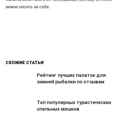
можно носить на себе.
Facebook
Twitter
Google+
Wh
СХОЖИЕ СТАТЬИ
Рейтинг лучших палаток для
зимней рыбалки по отзывам
Топ популярных туристических
спальных мешков