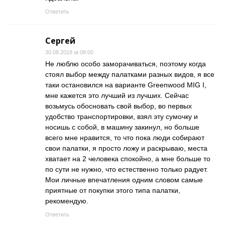
Ответить
Сергей
30.08.2018 at 08:00
Не люблю особо заморачиваться, поэтому когда
стоял выбор между палатками разных видов, я все
таки остановился на варианте Greenwood MIG I,
мне кажется это лучший из лучших. Сейчас
возьмусь обосновать свой выбор, во первых
удобство транспортировки, взял эту сумочку и
носишь с собой, в машину закинул, но больше
всего мне нравится, то что пока люди собирают
свои палатки, я просто ложу и раскрываю, места
хватает на 2 человека спокойно, а мне больше то
по сути не нужно, что естественно только радует.
Мои личные впечатления одним словом самые
приятные от покупки этого типа палатки,
рекомендую.
Ответить