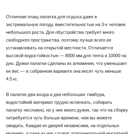
Отличная плащ палатка для отдыха даже в
экстремальную погоду, вместительностью на 3-х человек
небольшого роста. Для обустройства требует много
свободного пространства, поэтому лучше всего ее
устанавливать на открытой местности. Отличается
высокой водостойкостью — 8000 мм.для тента и 10000 на
дно. Дужки палатки сделаны из алюминия, что уменьшает
ее вес — в собранном варианте она весит чуть меньше
4.5 кг.
В палатке два входа и два небольших тамбура,
водостойкий материал трудно испачкать, собирать
палатку несложно, но у нее много дужек, так что на сборку
потребуется чуть больше времени, чем вы можете
ожидать. Каждая из дверей независима, на отдельных
молниях, а одна из них служит дополнительной москитной