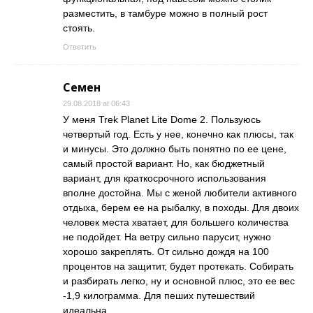
разместить, в тамбуре можно в полный рост
стоять.
Ответить
Семен
29.08.2018 at 06:43
У меня Trek Planet Lite Dome 2. Пользуюсь
четвертый год. Есть у нее, конечно как плюсы, так
и минусы. Это должно быть понятно по ее цене,
самый простой вариант. Но, как бюджетный
вариант, для краткосрочного использования
вполне достойна. Мы с женой любители активного
отдыха, берем ее на рыбалку, в походы. Для двоих
человек места хватает, для большего количества
не подойдет. На ветру сильно парусит, нужно
хорошо закреплять. От сильно дождя на 100
процентов на защитит, будет протекать. Собирать
и разбирать легко, ну и основной плюс, это ее вес
-1,9 килограмма. Для пеших путешествий
идеальна.