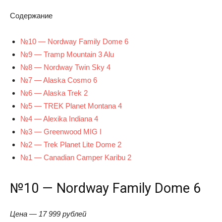
Содержание
№10 — Nordway Family Dome 6
№9 — Tramp Mountain 3 Alu
№8 — Nordway Twin Sky 4
№7 — Alaska Cosmo 6
№6 — Alaska Trek 2
№5 — TREK Planet Montana 4
№4 — Alexika Indiana 4
№3 — Greenwood MIG I
№2 — Trek Planet Lite Dome 2
№1 — Canadian Camper Karibu 2
№10 — Nordway Family Dome 6
Цена — 17 999 рублей