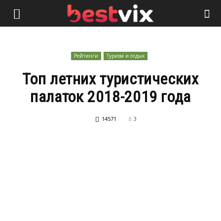
Рейтинги
Туризм и отдых
Топ летних туристических
палаток 2018-2019 года
14571
3