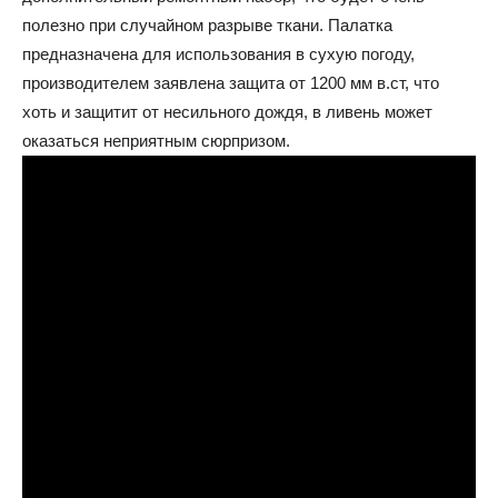
полезно при случайном разрыве ткани. Палатка
предназначена для использования в сухую погоду,
производителем заявлена защита от 1200 мм в.ст, что
хоть и защитит от несильного дождя, в ливень может
оказаться неприятным сюрпризом.