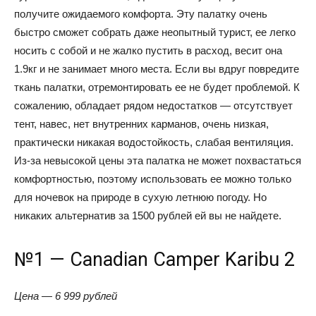
получите ожидаемого комфорта. Эту палатку очень
быстро сможет собрать даже неопытный турист, ее легко
носить с собой и не жалко пустить в расход, весит она
1.9кг и не занимает много места. Если вы вдруг повредите
ткань палатки, отремонтировать ее не будет проблемой. К
сожалению, обладает рядом недостатков — отсутствует
тент, навес, нет внутренних карманов, очень низкая,
практически никакая водостойкость, слабая вентиляция.
Из-за невысокой цены эта палатка не может похвастаться
комфортностью, поэтому использовать ее можно только
для ночевок на природе в сухую летнюю погоду. Но
никаких альтернатив за 1500 рублей ей вы не найдете.
№1 — Canadian Camper Karibu 2
Цена — 6 999 рублей