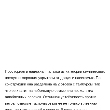
Просторная и надежная палатка из категории кемпинговых
послужит хорошим укрытием от дождя и насекомых. По
конструкции она разделена на 2 отсека с тамбуром, так
что ее хватит на небольшую семью или нескольких
влюбленных парочек. Отличная устойчивость против
ветра позволяет использовать ее не только в летнюю
ночь, но также весной и осенью. В палатке очень