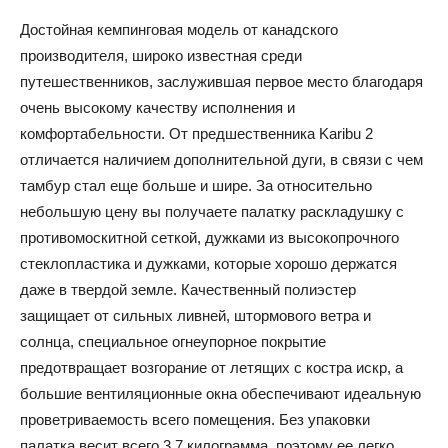
Достойная кемпинговая модель от канадского
производителя, широко известная среди
путешественников, заслужившая первое место благодаря
очень высокому качеству исполнения и
комфортабельности. От предшественника Karibu 2
отличается наличием дополнительной дуги, в связи с чем
тамбур стал еще больше и шире. За относительно
небольшую цену вы получаете палатку раскладушку с
противомоскитной сеткой, дужками из высокопрочного
стеклопластика и дужками, которые хорошо держатся
даже в твердой земле. Качественный полиэстер
защищает от сильных ливней, штормового ветра и
солнца, специальное огнеупорное покрытие
предотвращает возгорание от летящих с костра искр, а
большие вентиляционные окна обеспечивают идеальную
проветриваемость всего помещения. Без упаковки
палатка весит всего 3.7 килограмма, поэтому ее легко