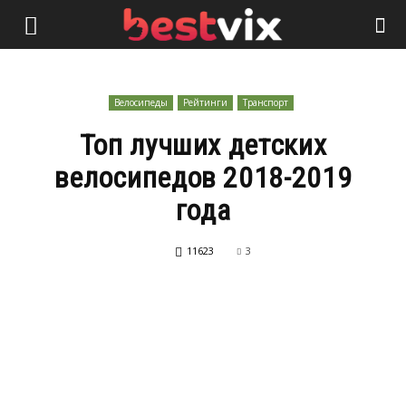
Велосипеды
Рейтинги
Транспорт
Топ лучших детских
велосипедов 2018-2019
года
11623
3