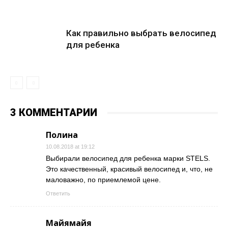
Как правильно выбрать велосипед
для ребенка
3 КОММЕНТАРИИ
Полина
10.08.2018 at 19:12
Выбирали велосипед для ребенка марки STELS.
Это качественный, красивый велосипед и, что, не
маловажно, по приемлемой цене.
Ответить
Майямайя