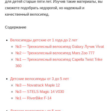
для детей старше пяти лет. Изучив такие материалы, вы
сможете подобрать недорогой, но надежный и
качественный велосипед.
Содержание
Велосипеды детские от 1 года до 2 лет
№3 — Трехколесный велосипед Galaxy Лучик Vivat
№2 — Трехколесный велосипед Mars Zoo 777
№1 — Трехколесный велосипед Capella Twist Trike
360
Детские велосипеды от 3 до 5 лет
№3 — Novatrack Maple 12
№3 — STELS Magic 14 V030
№1 — RiverBike F-14
Детские велосипеды от 5 лет