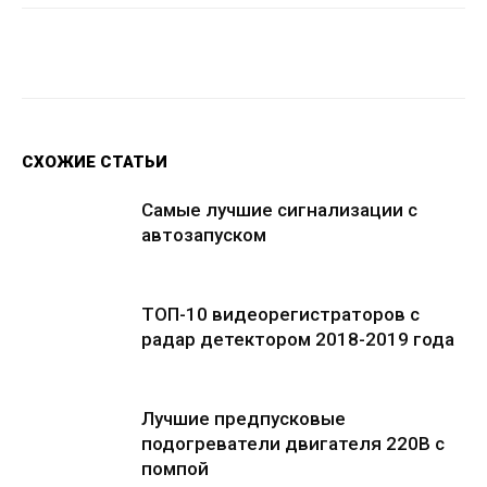
Facebook
Twitter
Google+
Wh
СХОЖИЕ СТАТЬИ
Самые лучшие сигнализации с
автозапуском
ТОП-10 видеорегистраторов с
радар детектором 2018-2019 года
Лучшие предпусковые
подогреватели двигателя 220В с
помпой