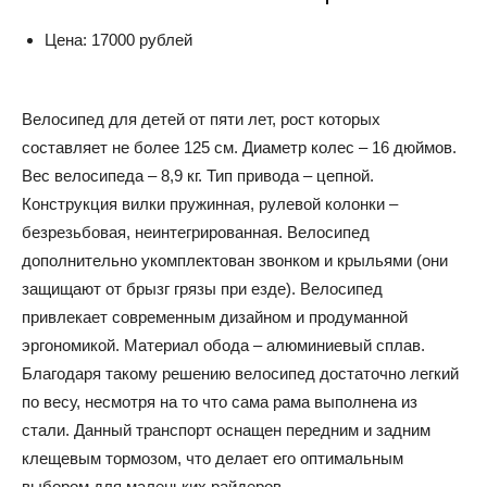
Цена: 17000 рублей
Велосипед для детей от пяти лет, рост которых
составляет не более 125 см. Диаметр колес – 16 дюймов.
Вес велосипеда – 8,9 кг. Тип привода – цепной.
Конструкция вилки пружинная, рулевой колонки –
безрезьбовая, неинтегрированная. Велосипед
дополнительно укомплектован звонком и крыльями (они
защищают от брызг грязы при езде). Велосипед
привлекает современным дизайном и продуманной
эргономикой. Материал обода – алюминиевый сплав.
Благодаря такому решению велосипед достаточно легкий
по весу, несмотря на то что сама рама выполнена из
стали. Данный транспорт оснащен передним и задним
клещевым тормозом, что делает его оптимальным
выбором для маленьких райдеров.