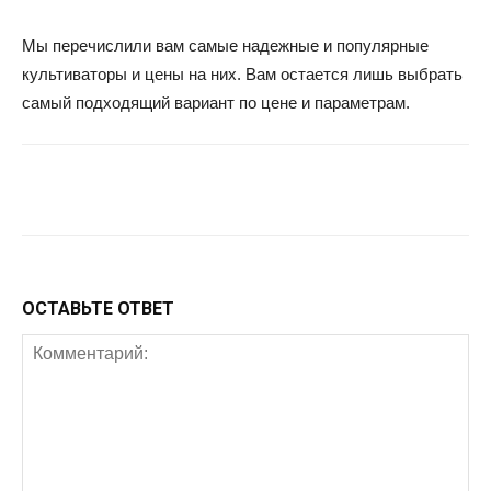
Мы перечислили вам самые надежные и популярные
культиваторы и цены на них. Вам остается лишь выбрать
самый подходящий вариант по цене и параметрам.
Facebook
Twitter
Google+
Wh
ОСТАВЬТЕ ОТВЕТ