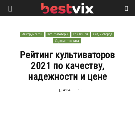
Инструменты
Культиваторы
Рейтинги
Сад и огород
Садовая техника
Рейтинг культиваторов
2021 по качеству,
надежности и цене
4104
0