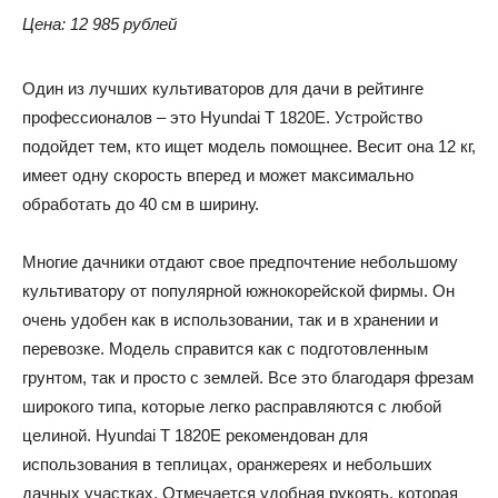
Цена: 12 985 рублей
Один из лучших культиваторов для дачи в рейтинге
профессионалов – это Hyundai T 1820E. Устройство
подойдет тем, кто ищет модель помощнее. Весит она 12 кг,
имеет одну скорость вперед и может максимально
обработать до 40 см в ширину.
Многие дачники отдают свое предпочтение небольшому
культиватору от популярной южнокорейской фирмы. Он
очень удобен как в использовании, так и в хранении и
перевозке. Модель справится как с подготовленным
грунтом, так и просто с землей. Все это благодаря фрезам
широкого типа, которые легко расправляются с любой
целиной. Hyundai T 1820E рекомендован для
использования в теплицах, оранжереях и небольших
дачных участках. Отмечается удобная рукоять, которая