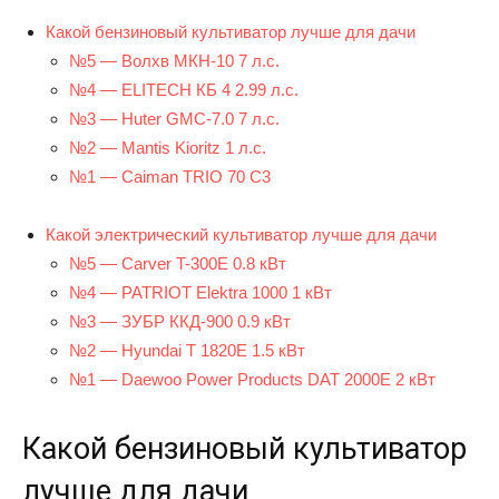
Какой бензиновый культиватор лучше для дачи
№5 — Волхв МКН-10 7 л.с.
№4 — ELITECH КБ 4 2.99 л.с.
№3 — Huter GMC-7.0 7 л.с.
№2 — Mantis Kioritz 1 л.с.
№1 — Caiman TRIO 70 C3
Какой электрический культиватор лучше для дачи
№5 — Carver T-300E 0.8 кВт
№4 — PATRIOT Elektra 1000 1 кВт
№3 — ЗУБР ККД-900 0.9 кВт
№2 — Hyundai T 1820E 1.5 кВт
№1 — Daewoo Power Products DAT 2000E 2 кВт
Какой бензиновый культиватор
лучше для дачи