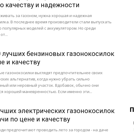
по качеству и надежности
живать за газоном, нужна хорошая и надежная
илка. В последнее время производители стали выпускать
 популярных моделей с аккумулятором. Но среди
от...
0 лучших бензиновых газонокосилок
не и качеству
е газонокосилки выглядят предпочтительнее своих
ских альтернатив, когда нужно убрать сильно
ный или неровный участок. Вдобавок, обычно они
я хорошей маневренностью. Если именно эти...
П
учших электрических газонокосилок
ачи по цене и качеству
ди предпочитают проводить лето за городом - на даче