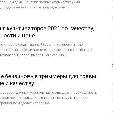
ственном доме. Занятий помимо отдыха там уйма.
 поддержание в порядке приусадебных...
нг культиваторов 2021 по качеству,
ности и цене
о к нам приходит дачный сезон, к которому нужно
 готовиться. Среди прочего, не помешает в хозяйстве и
ьтиватор. Правда, выбрать его сложно,...
е бензиновые триммеры для травы
не и качеству
ы домов и дачных участков часто ощущают необходимость
стройстве как триммер для травы. Поэтому мы решили
сравнение и сделать обзор на...