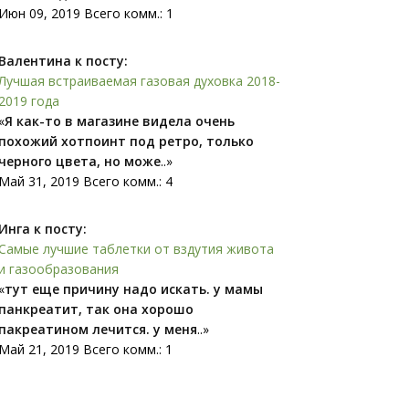
Июн 09, 2019 Всего комм.: 1
Валентина к посту:
Лучшая встраиваемая газовая духовка 2018-
2019 года
«
Я как-то в магазине видела очень
похожий xoтпоинт под ретро, только
черного цвета, но може
..»
Май 31, 2019 Всего комм.: 4
Инга к посту:
Самые лучшие таблетки от вздутия живота
и газообразования
«
тут еще причину надо искать. у мамы
панкреатит, так она хорошо
пакреатином лечится. у меня
..»
Май 21, 2019 Всего комм.: 1