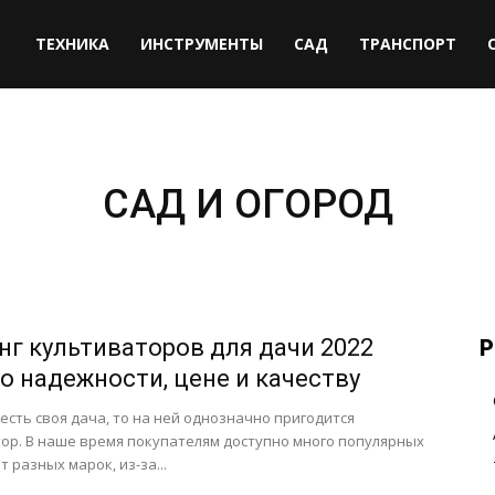
ТЕХНИКА
ИНСТРУМЕНТЫ
САД
ТРАНСПОРТ
САД И ОГОРОД
нг культиваторов для дачи 2022
Р
по надежности, цене и качеству
с есть своя дача, то на ней однозначно пригодится
ор. В наше время покупателям доступно много популярных
 разных марок, из-за...