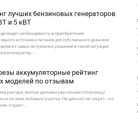
нг лучших бензиновых генераторов
ВТ и 5 кВТ
юди видят необходимость в приобретении
ивного источника питания для собственного дома или
Одним из самых актуальных решений в такой ситуации
безногенератор....
резы аккумуляторные рейтинг
х моделей по отзывам
мом разгаре, многие дачники уже начали потихоньку
ься на свои любимые участки. Ни для кого не секрет, что
них отдают...