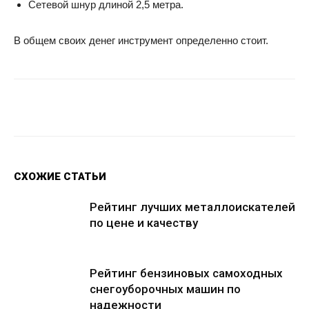
Сетевой шнур длиной 2,5 метра.
В общем своих денег инструмент определенно стоит.
Facebook
Twitter
Google+
Wh
СХОЖИЕ СТАТЬИ
Рейтинг лучших металлоискателей
по цене и качеству
Рейтинг бензиновых самоходных
снегоуборочных машин по
надежности