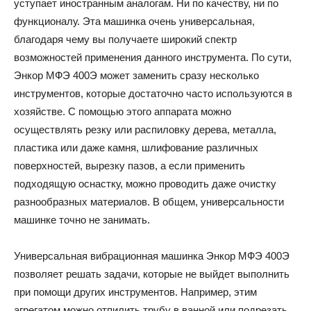
уступает иностранным аналогам. Ни по качеству, ни по
функционалу. Эта машинка очень универсальная,
благодаря чему вы получаете широкий спектр
возможностей применения данного инструмента. По сути,
Энкор МФЭ 400Э может заменить сразу несколько
инструментов, которые достаточно часто используются в
хозяйстве. С помощью этого аппарата можно
осуществлять резку или распиловку дерева, металла,
пластика или даже камня, шлифование различных
поверхностей, вырезку пазов, а если применить
подходящую оснастку, можно проводить даже очистку
разнообразных материалов. В общем, универсальности
машинке точно не занимать.
Универсальная вибрационная машинка Энкор МФЭ 400Э
позволяет решать задачи, которые не выйдет выполнить
при помощи других инструментов. Например, этим
агрегатом можно отпилить трубу в ванной или подрезать