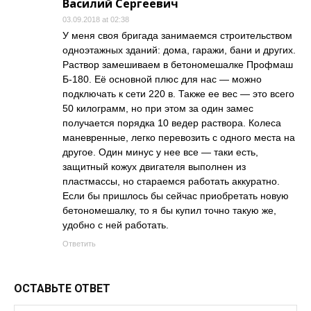
Василий Сергеевич
03.09.2018 at 02:38
У меня своя бригада занимаемся строительством
одноэтажных зданий: дома, гаражи, бани и других.
Раствор замешиваем в бетономешалке Профмаш
Б-180. Её основной плюс для нас — можно
подключать к сети 220 в. Также ее вес — это всего
50 килограмм, но при этом за один замес
получается порядка 10 ведер раствора. Колеса
маневренные, легко перевозить с одного места на
другое. Один минус у нее все — таки есть,
защитный кожух двигателя выполнен из
пластмассы, но стараемся работать аккуратно.
Если бы пришлось бы сейчас приобретать новую
бетономешалку, то я бы купил точно такую же,
удобно с ней работать.
Ответить
ОСТАВЬТЕ ОТВЕТ