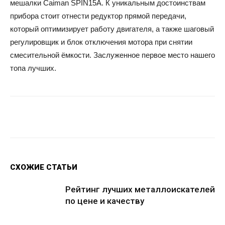
мешалки Caiman SPIN15A. К уникальным достоинствам
прибора стоит отнести редуктор прямой передачи,
который оптимизирует работу двигателя, а также шаговый
регулировщик и блок отключения мотора при снятии
смесительной ёмкости. Заслуженное первое место нашего
топа лучших.
Facebook
Twitter
Google+
Wh
СХОЖИЕ СТАТЬИ
Рейтинг лучших металлоискателей
по цене и качеству