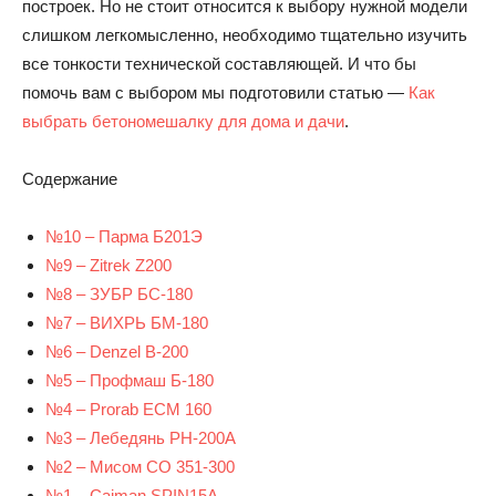
построек. Но не стоит относится к выбору нужной модели
слишком легкомысленно, необходимо тщательно изучить
все тонкости технической составляющей. И что бы
помочь вам с выбором мы подготовили статью —
Как
выбрать бетономешалку для дома и дачи
.
Содержание
№10 – Парма Б201Э
№9 – Zitrek Z200
№8 – ЗУБР БС-180
№7 – ВИХРЬ БМ-180
№6 – Denzel B-200
№5 – Профмаш Б-180
№4 – Prorab ECM 160
№3 – Лебедянь РН-200А
№2 – Мисом СО 351-300
№1 – Caiman SPIN15A