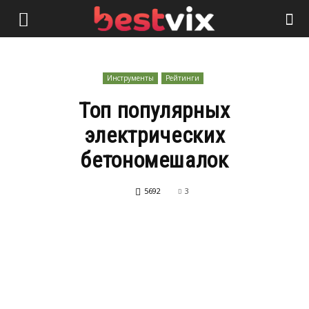
Инструменты
Рейтинги
Топ популярных
электрических
бетономешалок
5692
3