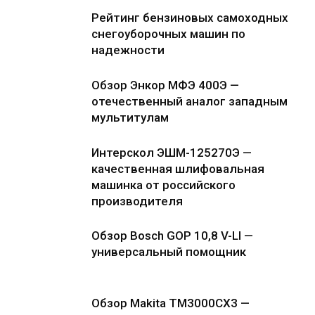
Рейтинг бензиновых самоходных
снегоуборочных машин по
надежности
Обзор Энкор МФЭ 400Э —
отечественный аналог западным
мультитулам
Интерскол ЭШМ-125270Э —
качественная шлифовальная
машинка от российского
производителя
Обзор Bosch GOP 10,8 V-LI —
универсальный помощник
Обзор Makita TM3000CX3 —