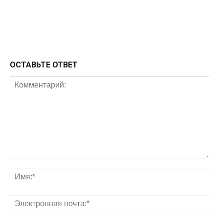
Facebook
Twitter
Google+
Wh
ОСТАВЬТЕ ОТВЕТ