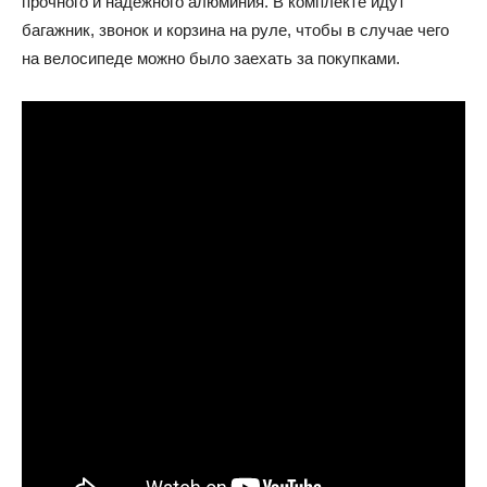
прочного и надежного алюминия. В комплекте идут
багажник, звонок и корзина на руле, чтобы в случае чего
на велосипеде можно было заехать за покупками.