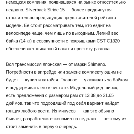
немецкая компания, появившаяся на рынке относительно
недавно. Silverback Stride 15 — более продвинутая
относительно предыдущих представителей рейтинга
модель. Ее стоит рассматривать тем, кто ездит на
велосипеде чаще, чем лишь по выходным. Легкий вес
байка (14 кг) в совокупности с покрышками CST C1820
обеспечивает шикарный накат и простоту разгона.
Вся трансмиссия японская — от марки Shimano.
Потребности в апгрейде или замене комплектующим не
будет — купил и катайся. Главное — ухаживать за байком
и поддерживать его в чистоте. Модельный ряд широк,
есть предложения с размером рам от 13.38 до 21.65
дюймов, так что подходящий под себя вариант найдет
гонщик любого роста. Из минусов — как это обычно
бывает, разработчик сэкономил на педалях — поэтому из
стоит заменить в первую очередь.