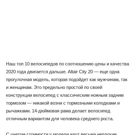
Наш топ 10 велосипедов по соотношению цены и качества
2020 года двигается дальше. Altair City 20 — еще одна
прогулочная модель, которая подойдет как мужчинам, так
и женщинам. Это предельно простой по своей
конструкции велосипед с классическим ножным задним
тормозом — никакой возни с тормозными колодками и
рычажками. 14-дюймовая рама делает велосипед
отличным вариантом для человека среднего роста.
С учетом стоимости у модели идут весьма неплохие