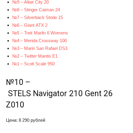
№9 – Altair City 20
№8 – Stinger Caiman 24
№7 – Silverback Stride 15
№6 – Giant ATX 2
№5 – Trek Marlin 6 Womens
№4 – Merida Crossway 100
№3 – Marin San Rafael DS3
№2 – Twitter Mantis E1
№1 – Scott Scale 950
№10 –
STELS Navigator 210 Gent 26
Z010
Цена: 8 290 рублей