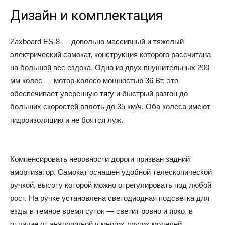
Дизайн и комплектация
Zaxboard ES-8 — довольно массивный и тяжелый
электрический самокат, конструкция которого рассчитана
на большой вес ездока. Одно из двух внушительных 200
мм колес — мотор-колесо мощностью 36 Вт, это
обеспечивает уверенную тягу и быстрый разгон до
больших скоростей вплоть до 35 км/ч. Оба колеса имеют
гидроизоляцию и не боятся луж.
Компенсировать неровности дороги призван задний
амортизатор. Самокат оснащен удобной телескопической
ручкой, высоту которой можно отрегулировать под любой
рост. На ручке установлена светодиодная подсветка для
езды в темное время суток — светит ровно и ярко, в
отличие от аналогичной у многих других моделей