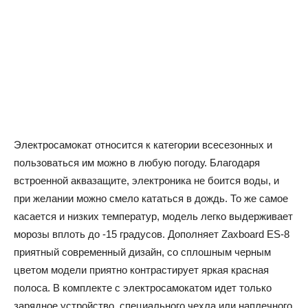
Электросамокат относится к категории всесезонных и
пользоваться им можно в любую погоду. Благодаря
встроенной аквазащите, электроника не боится воды, и
при желании можно смело кататься в дождь. То же самое
касается и низких температур, модель легко выдерживает
морозы вплоть до -15 градусов. Дополняет Zaxboard ES-8
приятный современный дизайн, со сплошным черным
цветом модели приятно контрастирует яркая красная
полоса. В комплекте с электросамокатом идет только
зарядное устройство, специального чехла или наплечного