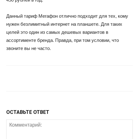
Данный тариф Мегафон отлично подходит для тех, кому
нужен безлимитный интернет на планшете. Для таких
целей это один из самых дешевых вариантов в
ассортименте бренда. Правда, при том условии, что
звоните вы не часто.
Facebook
Twitter
Google+
Wh
ОСТАВЬТЕ ОТВЕТ