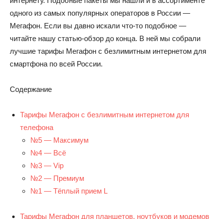
интернету. Подобные пакеты мы нашли и в ассортименте
одного из самых популярных операторов в России —
Мегафон. Если вы давно искали что-то подобное —
читайте нашу статью-обзор до конца. В ней мы собрали
лучшие тарифы Мегафон с безлимитным интернетом для
смартфона по всей России.
Содержание
Тарифы Мегафон с безлимитным интернетом для
телефона
№5 — Максимум
№4 — Всё
№3 — Vip
№2 — Премиум
№1 — Тёплый прием L
Тарифы Мегафон для планшетов, ноутбуков и модемов