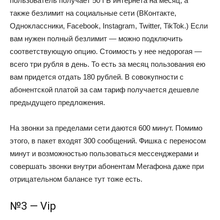
пользователь получает 50 ГБ интернета на месяц, а
также безлимит на социальные сети (ВКонтакте,
Одноклассники, Facebook, Instagram, Twitter, TikTok.) Если
вам нужен полный безлимит — можно подключить
соответствующую опцию. Стоимость у нее недорогая —
всего три рубля в день. То есть за месяц пользования ею
вам придется отдать 180 рублей. В совокупности с
абонентской платой за сам тариф получается дешевле
предыдущего предложения.
На звонки за пределами сети даются 600 минут. Помимо
этого, в пакет входят 300 сообщений. Фишка с переносом
минут и возможностью пользоваться мессенджерами и
совершать звонки внутри абонентам Мегафона даже при
отрицательном балансе тут тоже есть.
№3 — Vip