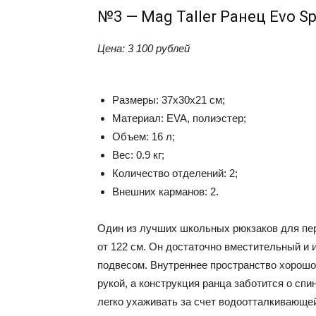
№3 — Mag Taller Ранец Evo S
Цена
:
3 100 рублей
Размеры: 37х30х21 см;
Материал: EVA, полиэстер;
Объем: 16 л;
Вес: 0.9 кг;
Количество отделений: 2;
Внешних карманов: 2.
Один из лучших школьных рюкзаков для пер
от 122 см. Он достаточно вместительный и
подвесом. Внутреннее пространство хорошо
рукой, а конструкция ранца заботится о спи
легко ухаживать за счет водоотталкивающе