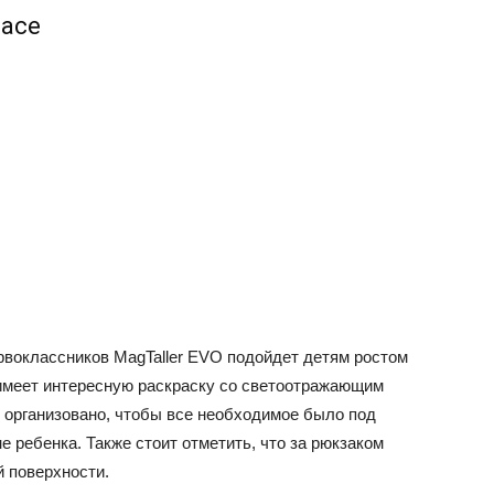
pace
воклассников MagTaller EVO подойдет детям ростом
 имеет интересную раскраску со светоотражающим
 организовано, чтобы все необходимое было под
не ребенка. Также стоит отметить, что за рюкзаком
й поверхности.