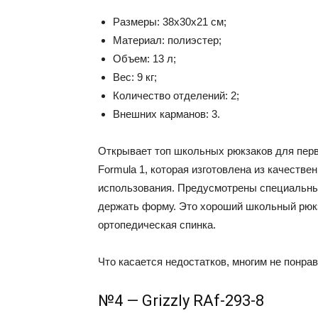
Размеры: 38x30x21 см;
Материал: полиэстер;
Объем: 13 л;
Вес: 9 кг;
Количество отделений: 2;
Внешних карманов: 3.
Открывает топ школьных рюкзаков для перв
Formula 1, которая изготовлена из качестве
использования. Предусмотрены специальны
держать форму. Это хороший школьный рюкз
ортопедическая спинка.
Что касается недостатков, многим не понра
№4 — Grizzly RAf-293-8