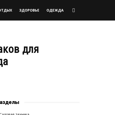
ОТДЫХ
ЗДОРОВЬЕ
ОДЕЖДА
аков для
да
азделы
Садовая техника