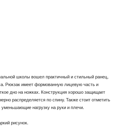
чальной школы вошел практичный и стильный ранец,
са. Рюкзак имеет формованную лицевую часть и
сткое дно на ножках. Конструкция хорошо защищает
омерно распределяется по спину. Также стоит отметить
 уменьшающие нагрузку на руки и плечи.
ркий рисунок.