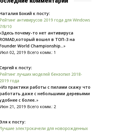
оследние комментарии
Наталия Бокий к посту:
Рейтинг антивирусов 2019 года для Windows
7/8/10
«
Здесь почему-то нет антивируса
ROMAD,который вошел в ТОП-3 на
Founder World Championship.
..»
Июл 02, 2019 Всего комм.: 1
Сергей к посту:
Рейтинг лучших моделей бензопил 2018-
2019 года
«
Из практики работы с пилами скажу что
работать даже с небольшими деревьями
удобнее с более
..»
Июн 21, 2019 Всего комм.: 2
Эля к посту:
Лучшие электрокачели для новорожденных