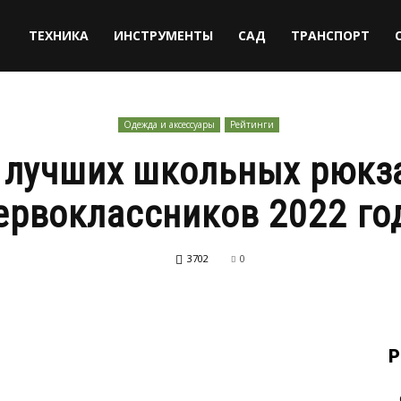
ТЕХНИКА
ИНСТРУМЕНТЫ
САД
ТРАНСПОРТ
Одежда и аксессуары
Рейтинги
 лучших школьных рюкз
ервоклассников 2022 го
3702
0
Р