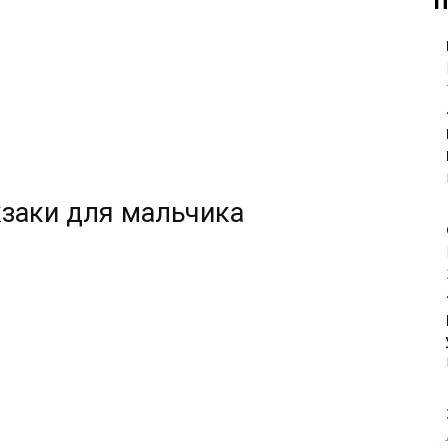
П
заки для мальчика