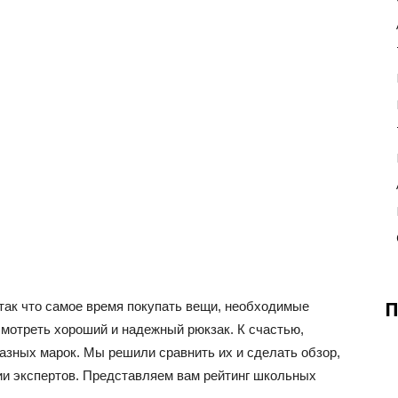
 так что самое время покупать вещи, необходимые
П
смотреть хороший и надежный рюкзак. К счастью,
азных марок. Мы решили сравнить их и сделать обзор,
ии экспертов. Представляем вам рейтинг школьных