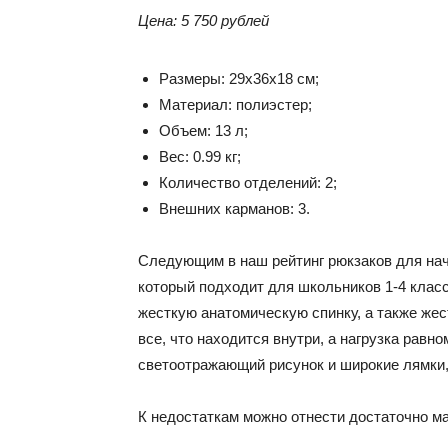
Цена
: 5 750
рублей
Размеры: 29x36x18 см;
Материал: полиэстер;
Объем: 13 л;
Вес: 0.99 кг;
Количество отделений: 2;
Внешних карманов: 3.
Следующим в наш рейтинг рюкзаков для на
который подходит для школьников 1-4 клас
жесткую анатомическую спинку, а также же
все, что находится внутри, а нагрузка равн
светоотражающий рисунок и широкие лямки,
К недостаткам можно отнести достаточно ма