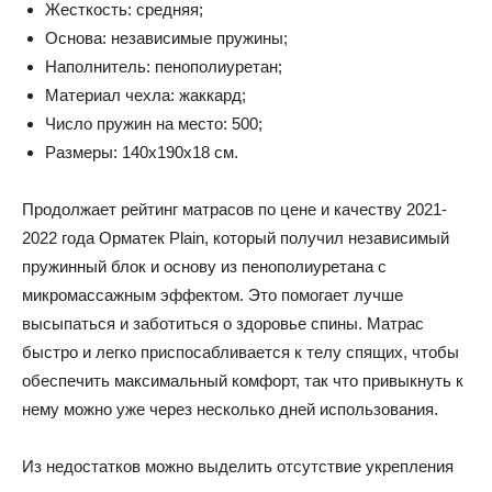
Жесткость: средняя;
Основа: независимые пружины;
Наполнитель: пенополиуретан;
Материал чехла: жаккард;
Число пружин на место: 500;
Размеры: 140x190x18 см.
Продолжает рейтинг матрасов по цене и качеству 2021-
2022 года Орматек Plain, который получил независимый
пружинный блок и основу из пенополиуретана с
микромассажным эффектом. Это помогает лучше
высыпаться и заботиться о здоровье спины. Матрас
быстро и легко приспосабливается к телу спящих, чтобы
обеспечить максимальный комфорт, так что привыкнуть к
нему можно уже через несколько дней использования.
Из недостатков можно выделить отсутствие укрепления