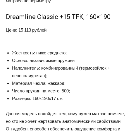
матраса по периметру.
Dreamline Classic +15 TFK, 160×190
Цена: 15 113 рублей
Жесткость: ниже среднего;
Основа: независимые пружины;
Наполнитель: комбинированный (термовойлок +
пенополиуретан);
Материал чехла: жаккард;
Число пружин на место: 500;
Размеры: 160x190x17 см.
Данная модель подойдет тем, кому нужен матрас помягче,
но кто не хочет жертвовать анатомическими свойствами.
Он удобен, способен обеспечить ощущение комфорта и