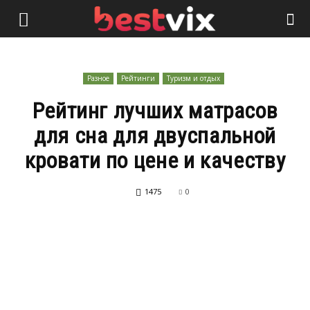
Разное
Рейтинги
Туризм и отдых
Рейтинг лучших матрасов
для сна для двуспальной
кровати по цене и качеству
1475
0