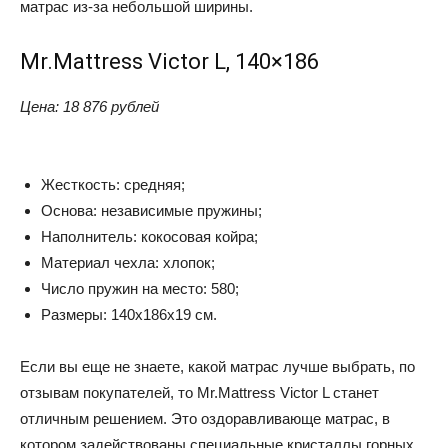
матрас из-за небольшой ширины.
Mr.Mattress Victor L, 140×186
Цена
: 18 876 рублей
Жесткость: средняя;
Основа: независимые пружины;
Наполнитель: кокосовая койра;
Материал чехла: хлопок;
Число пружин на место: 580;
Размеры: 140x186x19 см.
Если вы еще не знаете, какой матрас лучше выбрать, по
отзывам покупателей, то Mr.Mattress Victor L станет
отличным решением. Это оздоравливающе матрас, в
котором задействованы специальные кристаллы горных