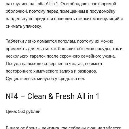
наткнулись на Lotta All in 1. Они обладают растворимой
оболочкой, поэтому перед помещением в посудомойку
владельцу не придется проводить никаких манипуляций и
снимать упаковку.
Таблетки легко ломаются пополам, поэтому их можно
применять для мытья как больших объемов посуды, так и
нескольких тарелок после скромного семейного ужина.
Посуда на выходе совершенно чистая, не имеет
постороннего химического запаха и разводов.
Существенных минусов у средства нет.
№4 – Clean & Fresh All in 1
Цена: 560 рублей
В шаге от бронзы рейтинга, где собраны лучшие таблетки