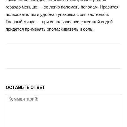
гораздо меньше — ее легко поломать пополам. Нравится
пользователям и удобная упаковка с зип застежкой.
Главный минус — при использовании с жесткой водой
придется применять ополаскиватель и соль.
Facebook
Twitter
Google+
Wh
ОСТАВЬТЕ ОТВЕТ