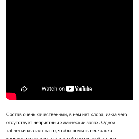
Состав очень качественный, в нем нет хлора, из-за чего
отсутствует неприятный химический запах. Одной
таблетки хватает на то, чтобы помыть несколько
комплектов посуды, если же объем грязной утвари