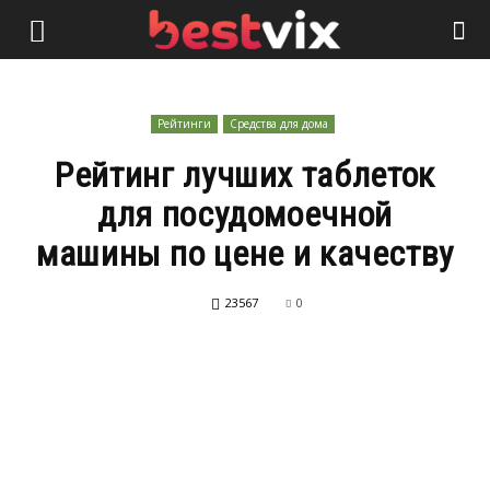
Рейтинги
Средства для дома
Рейтинг лучших таблеток
для посудомоечной
машины по цене и качеству
23567
0