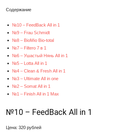
Содержание
№10 – FeedBack All in 1
№9 – Frau Schmidt
№8 – BioMio Bio-total
№7 – Filtero 7 в 1
№6 – Ушастый Нянь All in 1
№5 – Lotta All in 1
№4 – Clean & Fresh All in 1
№3 – Ultimate All in one
№2 – Somat All in 1
№1 – Finish All in 1 Max
№10 – FeedBack All in 1
Цена: 320 рублей