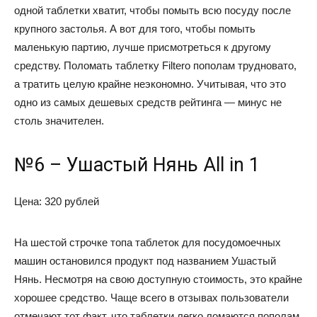
одной таблетки хватит, чтобы помыть всю посуду после
крупного застолья. А вот для того, чтобы помыть
маленькую партию, лучше присмотреться к другому
средству. Поломать таблетку Filtero пополам трудновато,
а тратить целую крайне неэкономно. Учитывая, что это
одно из самых дешевых средств рейтинга — минус не
столь значителен.
№6 – Ушастый Нянь All in 1
Цена: 320 рублей
На шестой строчке топа таблеток для посудомоечных
машин остановился продукт под названием Ушастый
Нянь. Несмотря на свою доступную стоимость, это крайне
хорошее средство. Чаще всего в отзывах пользователи
отмечают тот факт, что таблетки легко ломаются пополам.