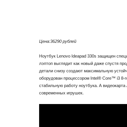
Цена:36290 рублей
Ноутбук Lenovo Ideapad 330s защищен спец
лэптоп выглядит как новый даже спустя пр
детали снизу создают максимальную устойч
оборудован процессором Intel® Core™ i3 8-
стабильную работу ноутбука. А видеокарта
современных игрушек.