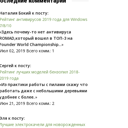
оследние комментарии
Наталия Бокий к посту:
Рейтинг антивирусов 2019 года для Windows
7/8/10
«
Здесь почему-то нет антивируса
ROMAD,который вошел в ТОП-3 на
Founder World Championship.
..»
Июл 02, 2019 Всего комм.: 1
Сергей к посту:
Рейтинг лучших моделей бензопил 2018-
2019 года
«
Из практики работы с пилами скажу что
работать даже с небольшими деревьями
удобнее с более
..»
Июн 21, 2019 Всего комм.: 2
Эля к посту:
Лучшие электрокачели для новорожденных