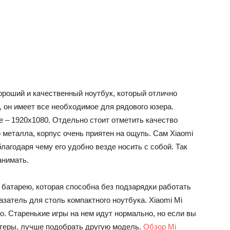
 хороший и качественный ноутбук, который отлично
 он имеет все необходимое для рядового юзера.
е – 1920х1080. Отдельно стоит отметить качество
 металла, корпус очень приятен на ощупь. Сам Xiaomi
благодаря чему его удобно везде носить с собой. Так
анимать.
 батарею, которая способна без подзарядки работать
казатель для столь компактного ноутбука. Xiaomi Mi
во. Старенькие игры на нем идут нормально, но если вы
теры, лучше подобрать другую модель.
Обзор Mi