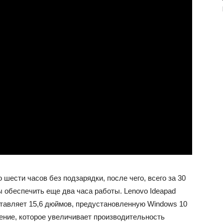
шести часов без подзарядки, после чего, всего за 30
ы обеспечить еще два часа работы. Lenovo Ideapad
ставляет 15,6 дюймов, предустановленную Windows 10
ение, которое увеличивает производительность