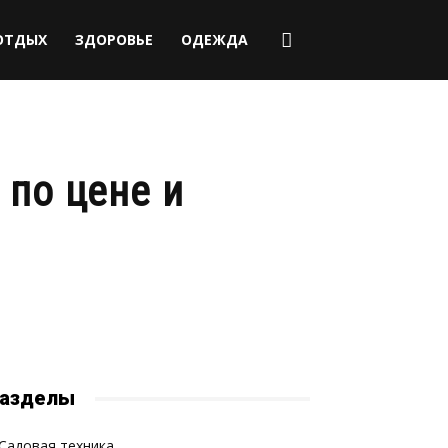
ОТДЫХ
ЗДОРОВЬЕ
ОДЕЖДА
 по цене и
азделы
Садовая техника