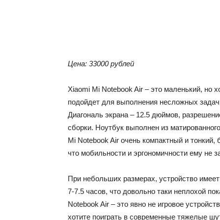
Цена: 33000 рублей
Xiaomi Mi Notebook Air – это маленький, но
подойдет для выполнения несложных задач,
Диагональ экрана – 12.5 дюймов, разрешени
сборки. Ноутбук выполнен из матированного
Mi Notebook Air очень компактный и тонкий, 
что мобильности и эргономичности ему не з
При небольших размерах, устройство имеет
7-7.5 часов, что довольно таки неплохой по
Notebook Air – это явно не игровое устройст
хотите поиграть в современные тяжелые шу