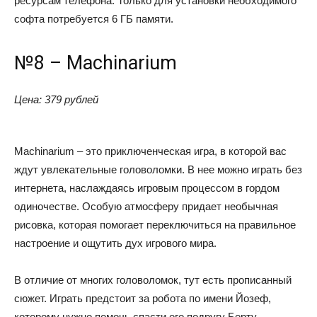
ресурсам телефона. Только для установки необходимого
софта потребуется 6 ГБ памяти.
№8 – Machinarium
Цена: 379 рублей
Machinarium – это приключенческая игра, в которой вас
ждут увлекательные головоломки. В нее можно играть без
интернета, наслаждаясь игровым процессом в гордом
одиночестве. Особую атмосферу придает необычная
рисовка, которая помогает переключиться на правильное
настроение и ощутить дух игрового мира.
В отличие от многих головоломок, тут есть прописанный
сюжет. Играть предстоит за робота по имени Йозеф,
которому нужно помочь спасти его подругу Берту.