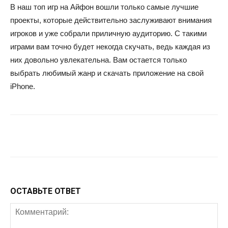
В наш топ игр на Айфон вошли только самые лучшие
проекты, которые действительно заслуживают внимания
игроков и уже собрали приличную аудиторию. С такими
играми вам точно будет некогда скучать, ведь каждая из
них довольно увлекательна. Вам остается только
выбрать любимый жанр и скачать приложение на свой
iPhone.
Facebook
Twitter
Google+
Wh
ОСТАВЬТЕ ОТВЕТ