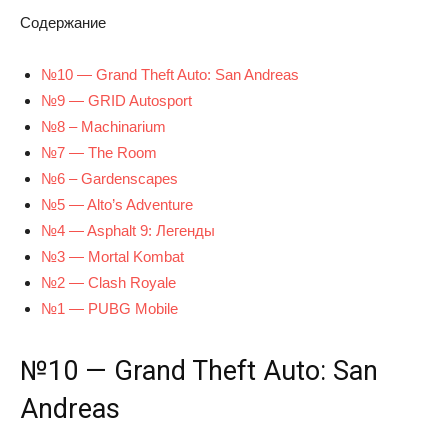
Содержание
№10 — Grand Theft Auto: San Andreas
№9 — GRID Autosport
№8 – Machinarium
№7 — The Room
№6 – Gardenscapes
№5 — Alto’s Adventure
№4 — Asphalt 9: Легенды
№3 — Mortal Kombat
№2 — Clash Royale
№1 — PUBG Mobile
№10 — Grand Theft Auto: San
Andreas