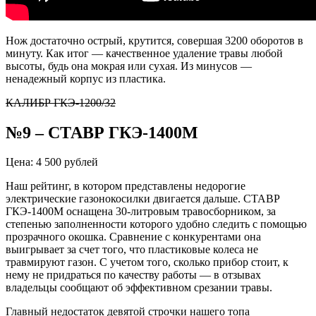
Нож достаточно острый, крутится, совершая 3200 оборотов в
минуту. Как итог — качественное удаление травы любой
высоты, будь она мокрая или сухая. Из минусов —
ненадежный корпус из пластика.
КАЛИБР ГКЭ-1200/32
№9 – СТАВР ГКЭ-1400М
Цена: 4 500 рублей
Наш рейтинг, в котором представлены недорогие
электрические газонокосилки двигается дальше. СТАВР
ГКЭ-1400М оснащена 30-литровым травосборником, за
степенью заполненности которого удобно следить с помощью
прозрачного окошка. Сравнение с конкурентами она
выигрывает за счет того, что пластиковые колеса не
травмируют газон. С учетом того, сколько прибор стоит, к
нему не придраться по качеству работы — в отзывах
владельцы сообщают об эффективном срезании травы.
Главный недостаток девятой строчки нашего топа