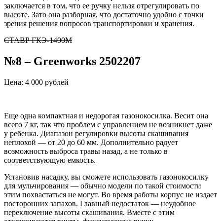
заключается в том, что ее ручку нельзя отрегулировать по
высоте. Зато она разборная, что достаточно удобно с точки
зрения решения вопросов транспортировки и хранения.
СТАВР ГКЭ-1400М
№8 – Greenworks 2502207
Цена: 4 000 рублей
Еще одна компактная и недорогая газонокосилка. Весит она
всего 7 кг, так что проблем с управлением не возникнет даже
у ребенка. Диапазон регулировки высоты скашивания
неплохой — от 20 до 60 мм. Дополнительно радует
возможность выброса травы назад, а не только в
соответствующую емкость.
Установив насадку, вы сможете использовать газонокосилку
для мульчирования — обычно модели по такой стоимости
этим похвастаться не могут. Во время работы корпус не издает
посторонних запахов. Главный недостаток — неудобное
переключение высоты скашивания. Вместе с этим