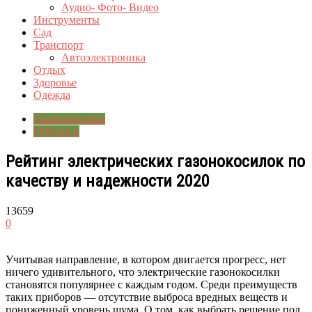
Аудио- Фото- Видео
Инструменты
Сад
Транспорт
Автоэлектроника
Отдых
Здоровье
Одежда
Газонокосилки
Рейтинги
Рейтинг электрических газонокосилок по
качеству и надежности 2020
13659
0
Учитывая направление, в котором двигается прогресс, нет
ничего удивительного, что электрические газонокосилки
становятся популярнее с каждым годом. Среди преимуществ
таких приборов — отсутствие выброса вредных веществ и
пониженный уровень шума. О том, как выбрать решение под