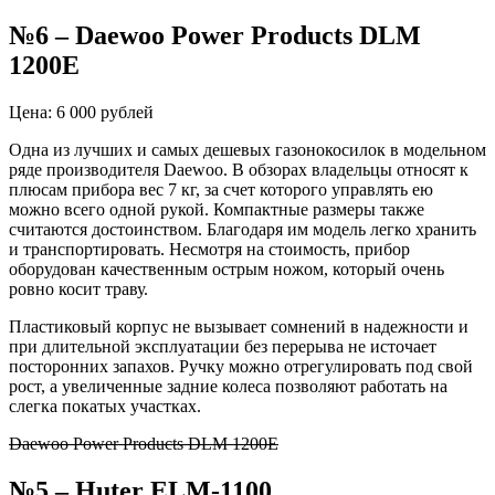
№6 – Daewoo Power Products DLM
1200E
Цена: 6 000 рублей
Одна из лучших и самых дешевых газонокосилок в модельном
ряде производителя Daewoo. В обзорах владельцы относят к
плюсам прибора вес 7 кг, за счет которого управлять ею
можно всего одной рукой. Компактные размеры также
считаются достоинством. Благодаря им модель легко хранить
и транспортировать. Несмотря на стоимость, прибор
оборудован качественным острым ножом, который очень
ровно косит траву.
Пластиковый корпус не вызывает сомнений в надежности и
при длительной эксплуатации без перерыва не источает
посторонних запахов. Ручку можно отрегулировать под свой
рост, а увеличенные задние колеса позволяют работать на
слегка покатых участках.
Daewoo Power Products DLM 1200E
№5 – Huter ELM-1100