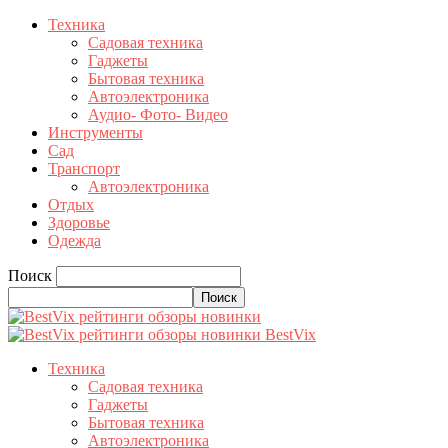
Техника
Садовая техника
Гаджеты
Бытовая техника
Автоэлектроника
Аудио- Фото- Видео
Инструменты
Сад
Транспорт
Автоэлектроника
Отдых
Здоровье
Одежда
Поиск
BestVix
Техника
Садовая техника
Гаджеты
Бытовая техника
Автоэлектроника