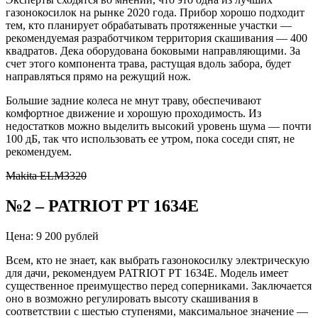
газонокосилок на рынке 2020 года. Прибор хорошо подходит
тем, кто планирует обрабатывать протяженные участки —
рекомендуемая разработчиком территория скашивания — 400
квадратов. Дека оборудована боковыми направляющими. За
счет этого компонента трава, растущая вдоль забора, будет
направляться прямо на режущий нож.
Большие задние колеса не мнут траву, обеспечивают
комфортное движение и хорошую проходимость. Из
недостатков можно выделить высокий уровень шума — почти
100 дБ, так что использовать ее утром, пока соседи спят, не
рекомендуем.
Makita ELM3320
№2 – PATRIOT PT 1634E
Цена: 9 200 рублей
Всем, кто не знает, как выбрать газонокосилку электрическую
для дачи, рекомендуем PATRIOT PT 1634E. Модель имеет
существенное преимущество перед соперниками. Заключается
оно в возможно регулировать высоту скашивания в
соответствии с шестью ступенями, максимальное значение —