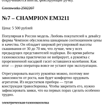
откручиваются винты, фиксирующие ручку.
Greenworks 2502207
№7 – CHAMPION EM3211
Цена: 5 500 рублей
Популярная в России модель. Любовь покупателей к девайсу
фирмы Чемпион обусловлена шикарным соотношением цены
и качества. Он обладает широкой регулировкой высоты
скашивания от 30 до 70 мм, что лучше, чем у всех
предыдущих представителей подборки. Во время работы
газонокосилка практически не вибрирует, а рукоятка с
прорезиненной насадкой гасит оставшиеся колебания. Как
итог — руки оператора вовсе не устают при эксплуатации.
Отрегулировать высоту рукоятки можно, поэтому вне
зависимости от роста, вам будет комфортно орудовать
агрегатом. Из недостатков прибора — тугая
конструкция травосборника. Чтобы закрепить его, нужно
зафиксировать замки, что на первых порах сделать особенно
трудно.
электрическая газонокосилка