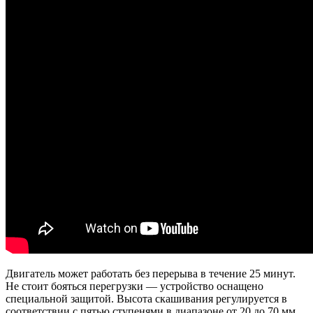
Двигатель может работать без перерыва в течение 25 минут.
Не стоит бояться перегрузки — устройство оснащено
специальной защитой. Высота скашивания регулируется в
соответствии с пятью ступенями в диапазоне от 20 до 70 мм.