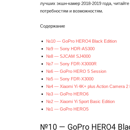
лучших экшн-камер 2018-2019 года, читайт
потребностям и возможностям.
Содержание
№10 — GoPro HERO4 Black Edition
№9 — Sony HDR-AS300
№8 — SJCAM SJ4000
№7 — Sony FDR-X3000R
№6 — GoPro HERO 5 Session
№5 — Sony FDR-X3000
№4 — Xiaomi Yi 4K+ plus Action Camera 2 B
№3 — GoPro HERO6
№2 — Xiaomi Yi Sport Basic Edition
№1 — GoPro HERO5
№10 — GoPro HERO4 Blac