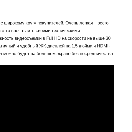
е широкому кругу покупателей. Очень легкая – всего
ого-то впечатлить своими техническими
ность видеосъемки в Full HD на скорости не выше 30
патичный и удобный ЖК-дисплей на 1,5 дюйма и HDMI-
ал можно будет на большом экране без посредничества