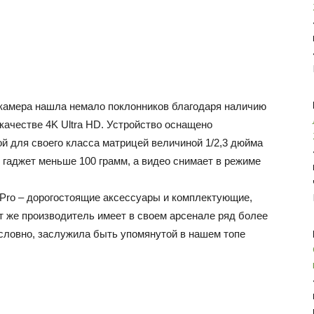
 камера нашла немало поклонников благодаря наличию
качестве 4K Ultra HD. Устройство оснащено
й для своего класса матрицей величиной 1/2,3 дюйма
гаджет меньше 100 грамм, а видео снимает в режиме
Pro – дорогостоящие аксессуары и комплектующие,
от же производитель имеет в своем арсенале ряд более
условно, заслужила быть упомянутой в нашем топе