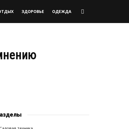
ОТДЫХ
ЗДОРОВЬЕ
ОДЕЖДА
 мнению
азделы
Садовая техника