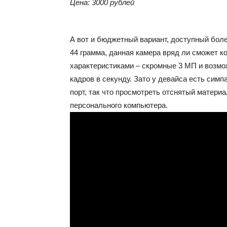
Цена: 3000 рублей
А вот и бюджетный вариант, доступный боле
44 грамма, данная камера вряд ли сможет к
характеристиками – скромные 3 МП и возмож
кадров в секунду. Зато у девайса есть сим
порт, так что просмотреть отснятый матери
персонального компьютера.