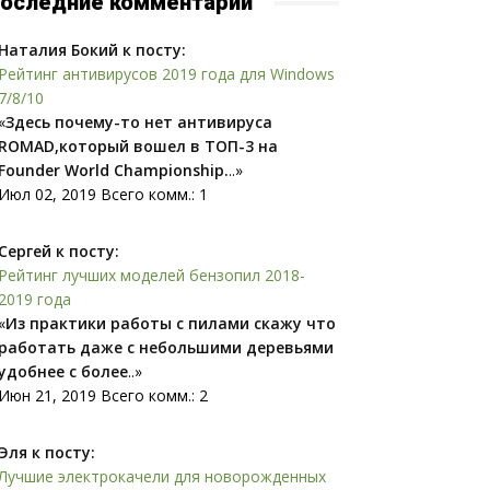
оследние комментарии
Наталия Бокий к посту:
Рейтинг антивирусов 2019 года для Windows
7/8/10
«
Здесь почему-то нет антивируса
ROMAD,который вошел в ТОП-3 на
Founder World Championship.
..»
Июл 02, 2019 Всего комм.: 1
Сергей к посту:
Рейтинг лучших моделей бензопил 2018-
2019 года
«
Из практики работы с пилами скажу что
работать даже с небольшими деревьями
удобнее с более
..»
Июн 21, 2019 Всего комм.: 2
Эля к посту:
Лучшие электрокачели для новорожденных