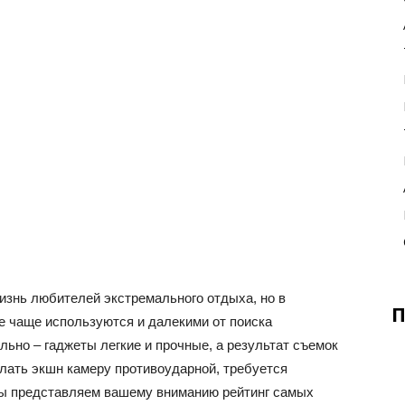
изнь любителей экстремального отдыха, но в
П
е чаще используются и далекими от поиска
ьно – гаджеты легкие и прочные, а результат съемок
лать экшн камеру противоударной, требуется
мы представляем вашему вниманию рейтинг самых