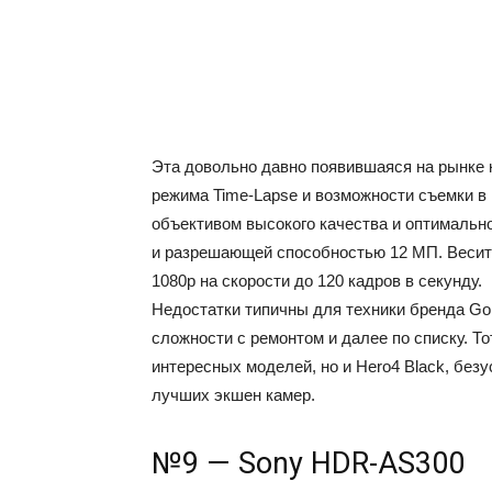
Эта довольно давно появившаяся на рынке
режима Time-Lapse и возможности съемки в 
объективом высокого качества и оптимально
и разрешающей способностью 12 МП. Весит 
1080p на скорости до 120 кадров в секунду.
Недостатки типичны для техники бренда Go
сложности с ремонтом и далее по списку. Т
интересных моделей, но и Hero4 Black, без
лучших экшен камер.
№9 — Sony HDR-AS300