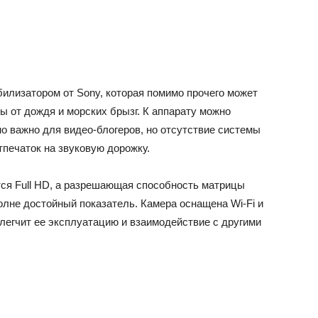
билизатором от Sony, которая помимо прочего может
 от дождя и морских брызг. К аппарату можно
о важно для видео-блогеров, но отсутствие системы
печаток на звуковую дорожку.
я Full HD, а разрешающая способность матрицы
олне достойный показатель. Камера оснащена Wi-Fi и
блегчит ее эксплуатацию и взаимодействие с другими