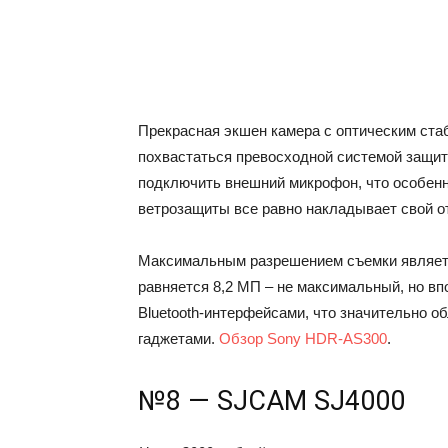
Прекрасная экшен камера с оптическим ста
похвастаться превосходной системой защиты
подключить внешний микрофон, что особенн
ветрозащиты все равно накладывает свой от
Максимальным разрешением съемки являетс
равняется 8,2 МП – не максимальный, но вп
Bluetooth-интерфейсами, что значительно о
гаджетами.
Обзор Sony HDR-AS300
.
№8 — SJCAM SJ4000