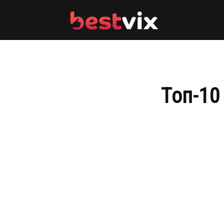
BestVix
Топ-10