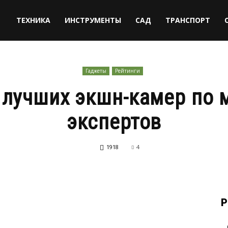
ТЕХНИКА
ИНСТРУМЕНТЫ
САД
ТРАНСПОРТ
Гаджеты
Рейтинги
 лучших экшн-камер по
экспертов
1918
4
Р