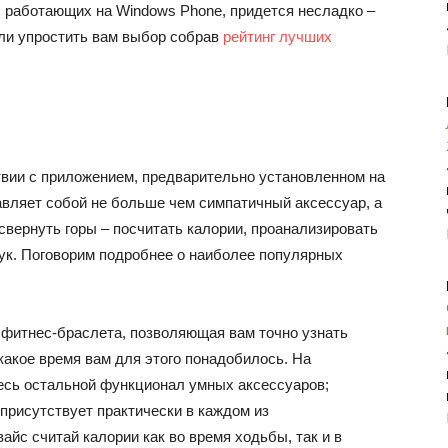
, работающих на Windows Phone, придется несладко –
ли упростить вам выбор собрав
рейтинг лучших
вии с приложением, предварительно установленном на
авляет собой не больше чем симпатичный аксессуар, а
свернуть горы – посчитать калории, проанализировать
тук. Поговорим подробнее о наиболее популярных
 фитнес-браслета, позволяющая вам точно узнать
какое время вам для этого понадобилось. На
есь остальной функционал умных аксессуаров;
 присутствует практически в каждом из
айс считай калории как во время ходьбы, так и в