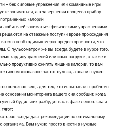
ти – бег, силовые упражнения или командные игры.
уете заниматься, а в завершении процесса прибор
 потраченных калорий;
я любителей заниматься физическими упражнениями
и решаются на отважные поступки вроде прохождения
отятся о необходимых мерах предосторожности, что
м. С пульсометром же вы всегда будете в курсе того,
ремя кардиоупражнений или иных нагрузок, а также в
ально продуктивно сжигать лишние калории, то вам
ективном диапазоне частот пульса, а значит нужен
тно полезная вещь для тех, кто испытывает проблемы
на основании мониторинга вашего сна сообщит, когда
а умный будильник разбудит вас в фазе легкого сна и
 тягот;
которое всегда даст рекомендации по оптимальному
о организма. Вам нужно просто внести в нужные