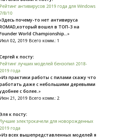
Рейтинг антивирусов 2019 года для Windows
7/8/10
«
Здесь почему-то нет антивируса
ROMAD,который вошел в ТОП-3 на
Founder World Championship.
..»
Июл 02, 2019 Всего комм.: 1
Сергей к посту:
Рейтинг лучших моделей бензопил 2018-
2019 года
«
Из практики работы с пилами скажу что
работать даже с небольшими деревьями
удобнее с более
..»
Июн 21, 2019 Всего комм.: 2
Эля к посту:
Лучшие электрокачели для новорожденных
2019 года
«
Из всех вышепредставленных моделей я