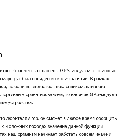
р
итнес-браслетов оснащены GPS-модулем, с помощью
ой маршрут был пройден во время занятий. В рамках
ой, но если вы являетесь поклонником активного
 спортивным ориентированием, то наличие GPS-модуля
пке устройства.
сто любителям гор, он сможет в любое время сообщить
ых и сложных походах значение данной функции
тах наш организм начинает работать совсем иначе и