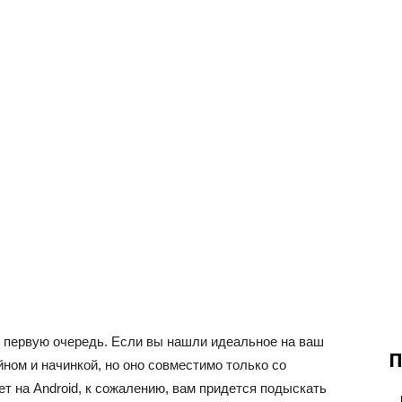
в первую очередь. Если вы нашли идеальное на ваш
П
йном и начинкой, но оно совместимо только со
т на Android, к сожалению, вам придется подыскать