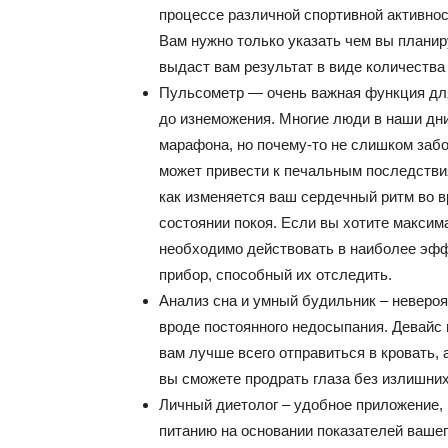
процессе различной спортивной активнос
Вам нужно только указать чем вы планир
выдаст вам результат в виде количества
Пульсометр — очень важная функция дл
до изнеможения. Многие люди в наши дн
марафона, но почему-то не слишком заб
может привести к печальным последствия
как изменяется ваш сердечный ритм во в
состоянии покоя. Если вы хотите максим
необходимо действовать в наиболее эфф
прибор, способный их отследить.
Анализ сна и умный будильник – невероя
вроде постоянного недосыпания. Девайс 
вам лучше всего отправиться в кровать, 
вы сможете продрать глаза без излишних
Личный диетолог – удобное приложение, 
питанию на основании показателей вашег