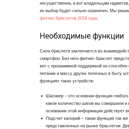
несущественна, а вот владельцам гаджетов
их выбор будет сильно ограничен. Мы реши
фитнес браслетов 2018 года
.
Необходимые функции
Сила браслета заключается во взаимодейст
смартфон. Без него фитнес-браслет предст
вот с программной поддержкой он способен 
питание и массу других полезных в быту ш
функциях таких устройств:
Шагомер – это основная функция любого
какое количество шагов вы совершили и 
основании этой информации действует в
Подсчет калорий – такая функция так же
представленных на рынке браслетов. Дев