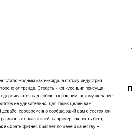
я стало модным как никогда, а потому индустрия
П
стороне от тренда. Страсть к конкуренции присуща
ы одерживаются над собою вчерашним, потому желание
татов не удивительно. Для таких целей вам
й девайс, своевременно сообщающий вам о состоянии
различных показателей, например, скорость бега,
к выбрать фитнес браслет по цене и качеству –