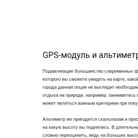
GPS-модуль и альтимет
Подавляющее большинство современных ф
которого вы сможете увидеть на карте, как
города данная опция не выглядит необходим
отдыха на природе, например, занимаетесь
может являться важным критерием при поку
Альтиметр же пригодится скалолазам и про
на какую высоту вы поднялись. В длительн
сложно переоценить, ведь на больших высо