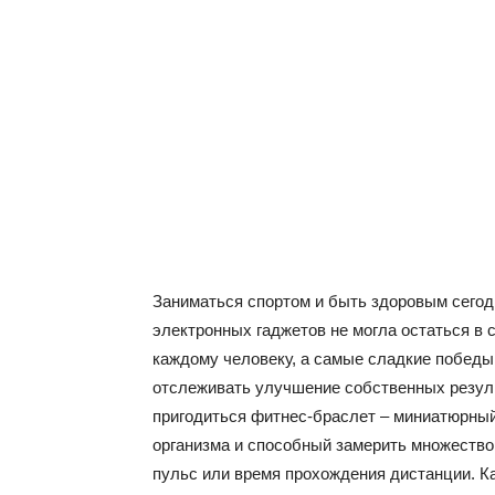
Заниматься спортом и быть здоровым сегодн
электронных гаджетов не могла остаться в 
каждому человеку, а самые сладкие побед
отслеживать улучшение собственных резуль
пригодиться фитнес-браслет – миниатюрны
организма и способный замерить множество 
пульс или время прохождения дистанции. Ка