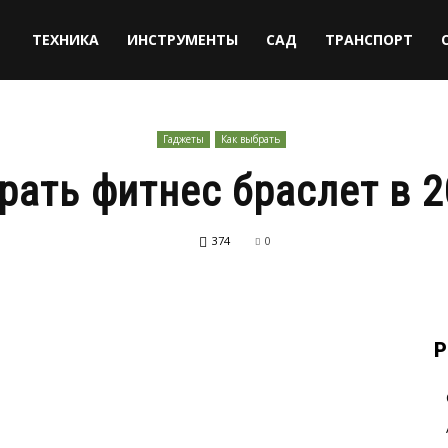
ТЕХНИКА
ИНСТРУМЕНТЫ
САД
ТРАНСПОРТ
Гаджеты
Как выбрать
рать фитнес браслет в 2
374
0
Р