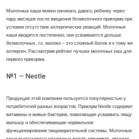
Молочные каши можно начинать давать ребенку через
пару месяцев после введения безмолочного прикорма при
условии отсутствие аллергических реакций. Молочные
каши вводятся постепенно, они усваиваются дольше
безмолочных, т.к. молоко – это сложный белок и к тому же
аллерген. Рассмотрим рейтинг лучших молочных каш для
первого прикорма.
№1 — Nestle
Продукция этой компании пользуется популярностью у
потребителей разных возрастов. Прикорм Nestle содержит
витамины и живые бактерии, помогающие усваивать пищу
малышу и обеспечивающие нормальное
функционирование пищеварительной системы. Молочные
каши выпускаются различных видов: гречневая, овсяная,