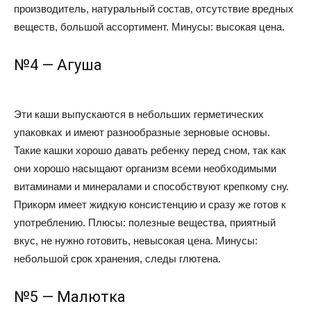
производитель, натуральный состав, отсутствие вредных
веществ, большой ассортимент. Минусы: высокая цена.
№4 — Агуша
Эти каши выпускаются в небольших герметических
упаковках и имеют разнообразные зерновые основы.
Такие кашки хорошо давать ребенку перед сном, так как
они хорошо насыщают организм всеми необходимыми
витаминами и минералами и способствуют крепкому сну.
Прикорм имеет жидкую консистенцию и сразу же готов к
употреблению. Плюсы: полезные вещества, приятный
вкус, не нужно готовить, невысокая цена. Минусы:
небольшой срок хранения, следы глютена.
№5 — Малютка