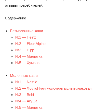
отзывы потребителей.
Содержание
Безмолочные каши
№1 — Heinz
№2 — Fleur Alpine
№3 — Hipp
№4 — Малютка
№5 — Хумана
Молочные каши
№1 — Nestle
№2 — ФрутоНяня молочная мультизлаковая
№3 — Bebi
№4 — Агуша
№5 — Малютка