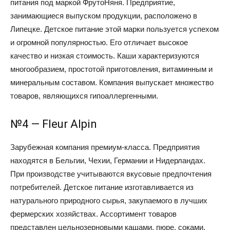
питания под маркой ФрутоНяня. Предприятие,
занимающиеся выпуском продукции, расположено в
Липецке. Детское питание этой марки пользуется успехом
и огромной популярностью. Его отличает высокое
качество и низкая стоимость. Каши характеризуются
многообразием, простотой приготовления, витаминным и
минеральным составом. Компания выпускает множество
товаров, являющихся гипоаллергенными.
№4 — Fleur Alpin
Зарубежная компания премиум-класса. Предприятия
находятся в Бельгии, Чехии, Германии и Нидерландах.
При производстве учитываются вкусовые предпочтения
потребителей. Детское питание изготавливается из
натурального природного сырья, закупаемого в лучших
фермерских хозяйствах. Ассортимент товаров
представлен цельнозерновыми кашами, пюре, соками,