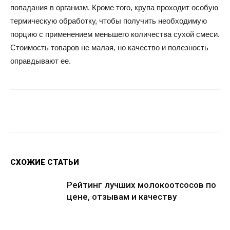
попадания в организм. Кроме того, крупа проходит особую
термическую обработку, чтобы получить необходимую
порцию с применением меньшего количества сухой смеси.
Стоимость товаров не малая, но качество и полезность
оправдывают ее.
Facebook
Twitter
Google+
Wh
СХОЖИЕ СТАТЬИ
Рейтинг лучших молокоотсосов по
цене, отзывам и качеству