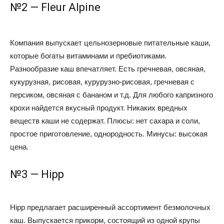
№2 — Fleur Alpine
Компания выпускает цельнозерновые питательные каши,
которые богаты витаминами и пребиотиками.
Разнообразие каш впечатляет. Есть гречневая, овсяная,
кукурузная, рисовая, курурузно-рисовая, гречневая с
персиком, овсяная с бананом и т.д. Для любого капризного
крохи найдется вкусный продукт. Никаких вредных
веществ каши не содержат. Плюсы: нет сахара и соли,
простое приготовление, однородность. Минусы: высокая
цена.
№3 — Hipp
Hipp предлагает расширенный ассортимент безмолочных
каш. Выпускается прикорм, состоящий из одной крупы