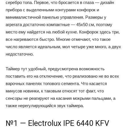
серебро топа. Первое, что бросается в глаза — дизайн
прибора с выделенными контурами конфорок и
минималистичной панелью управления. Размеры у
агрегата достаточно компактные — 45х50 см, поэтому
место ему найдется на любой кухне. Конфорок здесь три,
все нагреваются быстро. Многие отмечают, что такое
число является идеальным, мол четыре уже много, а двух
недостаточно.
Таймер тут удобный, предусмотрена возможность
поставить его на отключение, что реализовано не во всех
варочных панелях топового сегмента. Что касается
минусов новинки, к таковым относят тот факт, что
сенсоры не реагируют на касания мокрыми пальцами, а
также нерегулирующийся звук таймера.
№1 — Electrolux IPE 6440 KFV