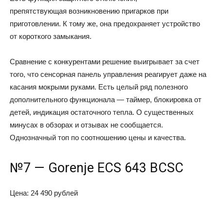
препятствующая возникновению пригарков при
приготовлении. К тому же, она предохраняет устройство
от короткого замыкания.
Сравнение с конкурентами решение выигрывает за счет
того, что сенсорная панель управления реагирует даже на
касания мокрыми руками. Есть целый ряд полезного
дополнительного функционала — таймер, блокировка от
детей, индикация остаточного тепла. О существенных
минусах в обзорах и отзывах не сообщается.
Однозначный топ по соотношению цены и качества.
№7 — Gorenje ECS 643 BCSC
Цена: 24 490 рублей