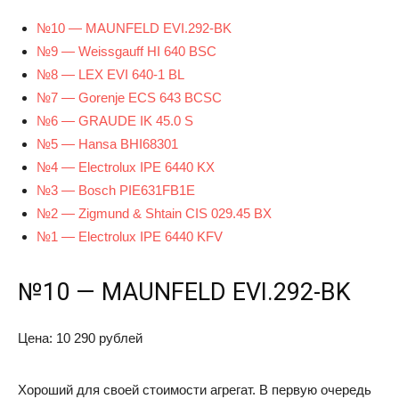
№10 — MAUNFELD EVI.292-BK
№9 — Weissgauff HI 640 BSC
№8 — LEX EVI 640-1 BL
№7 — Gorenje ECS 643 BCSC
№6 — GRAUDE IK 45.0 S
№5 — Hansa BHI68301
№4 — Electrolux IPE 6440 KX
№3 — Bosch PIE631FB1E
№2 — Zigmund & Shtain CIS 029.45 BX
№1 — Electrolux IPE 6440 KFV
№10 — MAUNFELD EVI.292-BK
Цена: 10 290 рублей
Хороший для своей стоимости агрегат. В первую очередь