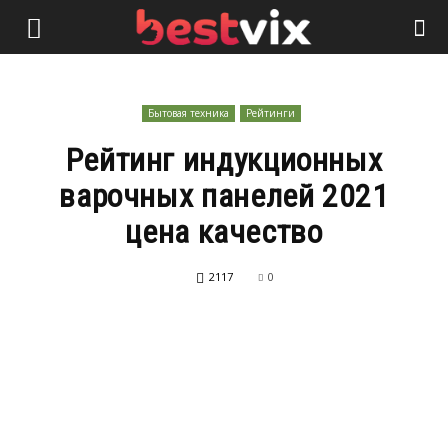
Бытовая техника
Рейтинги
Рейтинг индукционных
варочных панелей 2021
цена качество
2117
0