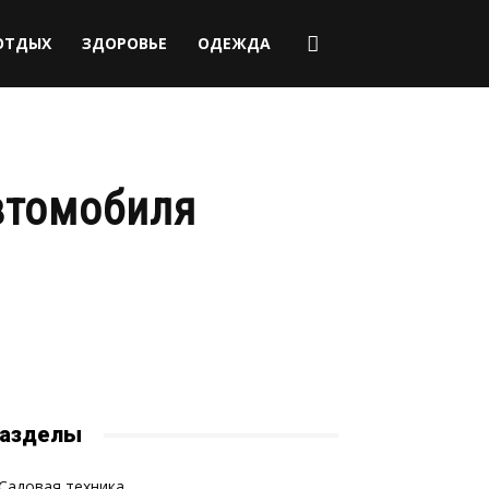
ОТДЫХ
ЗДОРОВЬЕ
ОДЕЖДА
втомобиля
азделы
Садовая техника