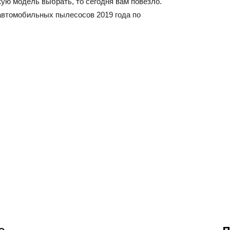
кую модель выбрать, то сегодня вам повезло.
автомобильных пылесосов 2019 года по