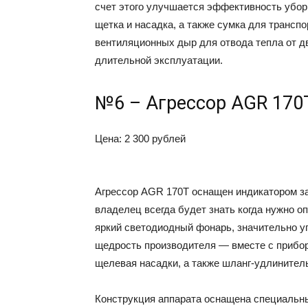
счет этого улучшается эффективность убор
щетка и насадка, а также сумка для трансп
вентиляционных дыр для отвода тепла от дви
длительной эксплуатации.
№6 – Агрессор AGR 170
Цена: 2 300 рублей
Агрессор AGR 170T оснащен индикатором з
владелец всегда будет знать когда нужно о
яркий светодиодный фонарь, значительно 
щедрость производителя — вместе с прибор
щелевая насадки, а также шланг-удлинител
Конструкция аппарата оснащена специальн