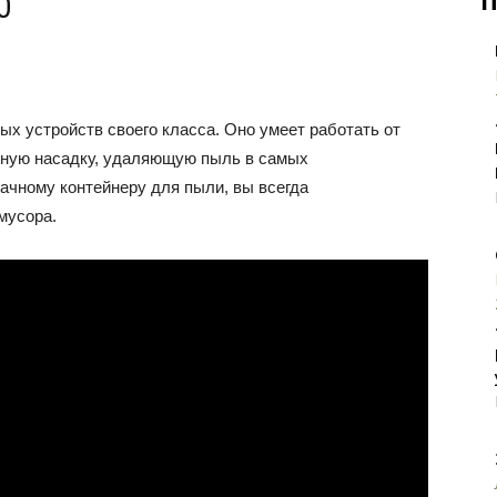
П
0
ых устройств своего класса. Оно умеет работать от
ьную насадку, удаляющую пыль в самых
ачному контейнеру для пыли, вы всегда
мусора.