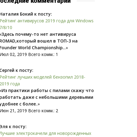
оследние комментарии
Наталия Бокий к посту:
Рейтинг антивирусов 2019 года для Windows
7/8/10
«
Здесь почему-то нет антивируса
ROMAD,который вошел в ТОП-3 на
Founder World Championship.
..»
Июл 02, 2019 Всего комм.: 1
Сергей к посту:
Рейтинг лучших моделей бензопил 2018-
2019 года
«
Из практики работы с пилами скажу что
работать даже с небольшими деревьями
удобнее с более
..»
Июн 21, 2019 Всего комм.: 2
Эля к посту:
Лучшие электрокачели для новорожденных