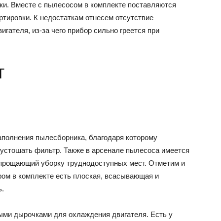
ки. Вместе с пылесосом в комплекте поставляются
ортировки. К недостаткам отнесем отсутствие
гателя, из-за чего прибор сильно греется при
T
аполнения пылесборника, благодаря которому
пустошать фильтр. Также в арсенале пылесоса имеется
упрощающий уборку труднодоступных мест. Отметим и
ом в комплекте есть плоская, всасывающая и
ь.
ыми дырочками для охлаждения двигателя. Есть у