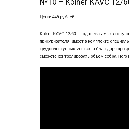
№10 – Kolner KAVC 12/6
Цена: 449 рублей
Kolner KAVC 12/60 — одно из самых доступн
прикуривателя, имеет в комплекте специал
труднодоступных местах, а благодаря прозр
сможете контролировать объём собранного 