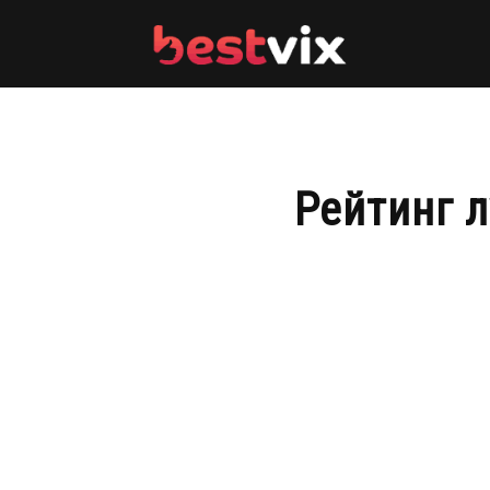
BestVix
Рейтинг 