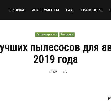
ТЕХНИКА
ИНСТРУМЕНТЫ
САД
ТРАНСПОРТ
Автоэлектроника
Рейтинги
лучших пылесосов для а
2019 года
829
0
Р