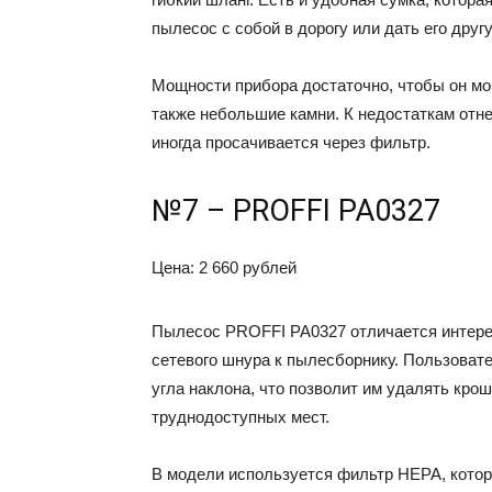
пылесос с собой в дорогу или дать его другу
Мощности прибора достаточно, чтобы он мог
также небольшие камни. К недостаткам отне
иногда просачивается через фильтр.
№7 – PROFFI PA0327
Цена: 2 660 рублей
Пылесос PROFFI PA0327 отличается интер
сетевого шнура к пылесборнику. Пользоват
угла наклона, что позволит им удалять крош
труднодоступных мест.
В модели используется фильтр НЕРА, котор