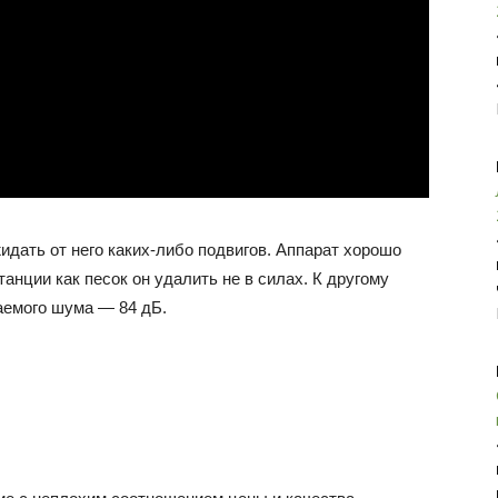
жидать от него каких-либо подвигов. Аппарат хорошо
анции как песок он удалить не в силах. К другому
аемого шума — 84 дБ.