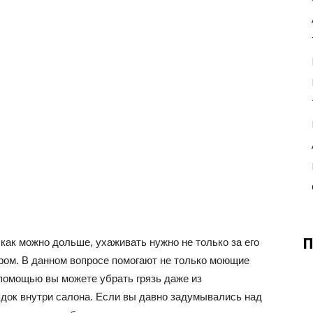
П
как можно дольше, ухаживать нужно не только за его
ером. В данном вопросе помогают не только моющие
 помощью вы можете убрать грязь даже из
док внутри салона. Если вы давно задумывались над