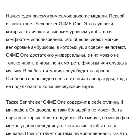
Напоследок рассмотрим самые дорогие модели. Первой
из них станет Sennheiser G4ME One. Это наушники,
которые отличаются высоким уровнем удобства и
комфортом использования. Это обеспечивают мягкие
велюровые амбушюры, в которых уши совсем не потеют.
G4ME One достаточно универсальны, в них можно не
только играть в игры, но и смотреть фильмы или слушать
музыку. В любых ситуациях звук будет на уровне.
Особенно полно виден весь потенциал аппаратуры, когда
ее подключают к хорошей звуковой карте.
Также Sennheiser G4ME One содержит в себе отличный
микрофон. Он довольно таки большой и не может быть
спрятан в корпус или отсоединен. Это минус, но микрофон
можно удобно передвинуть к оголовью, чтобы она не
мешала. Присутствует система шумоподавления, так что