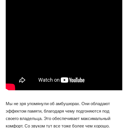
Мы не зря упомянули об амбушюрах. Они обладают
эффектом памяти, благодаря чему подгоняются под
своего владельца. Это обеспечивает максимальный
комфорт. Со звуком тут все тоже более чем хорошо.