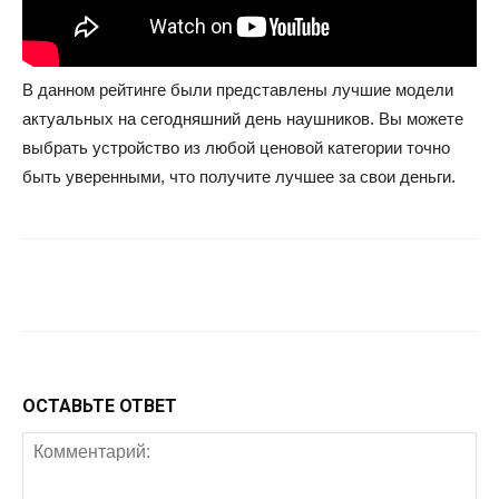
В данном рейтинге были представлены лучшие модели
актуальных на сегодняшний день наушников. Вы можете
выбрать устройство из любой ценовой категории точно
быть уверенными, что получите лучшее за свои деньги.
Facebook
Twitter
Google+
Wh
ОСТАВЬТЕ ОТВЕТ