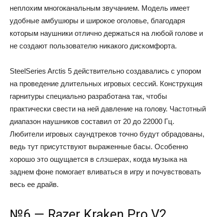
неплохим многоканальным звучанием. Модель имеет
удобные амбушюры и широкое оголовье, благодаря
которым наушники отлично держаться на любой голове и
не создают пользователю никакого дискомфорта.
SteelSeries Arctis 5 действительно создавались с упором
на проведение длительных игровых сессий. Конструкция
гарнитуры специально разработана так, чтобы
практически свести на ней давление на голову. Частотный
диапазон наушников составил от 20 до 22000 Гц.
Любители игровых саундтреков точно будут обрадованы,
ведь тут присутствуют выраженные басы. Особенно
хорошо это ощущается в слэшерах, когда музыка на
заднем фоне помогает вливаться в игру и почувствовать
весь ее драйв.
№6 — Razer Kraken Pro V2