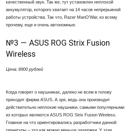
качественный звук. Так же, тут установлен неплохой
аккумулятор, которого хватает на 14 часов непрерывной
работы устройства. Так что, Razer ManO’War, ко всему
прочему, еще и очень автономные.
№3 — ASUS ROG Strix Fusion
Wireless
Цена: 8900 рублей
Когда говорят о наушниках, далеко не всем в голову
приходит фирма ASUS. А зря, ведь она производит
действительно неплохие наушники, самыми популярными
из которых являются ASUS ROG Strix Fusion Wireless.
Главное на что ориентировались разработчики данной
гарнитуры – это как можно меньше задержки. У этих