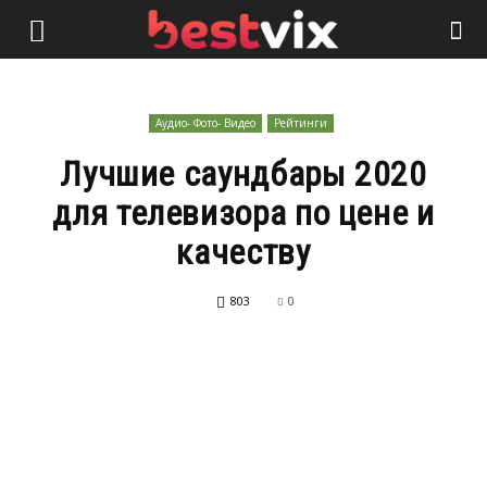
Аудио- Фото- Видео
Рейтинги
Лучшие саундбары 2020
для телевизора по цене и
качеству
803
0