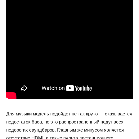
Для музыки модель подойдет не так круто — сказывается
недостаток баса, но это распространенный недуг всех
недорогих саундбаров. Главным же минусом является
отсутствие HDMI, а также пульта дистанционного