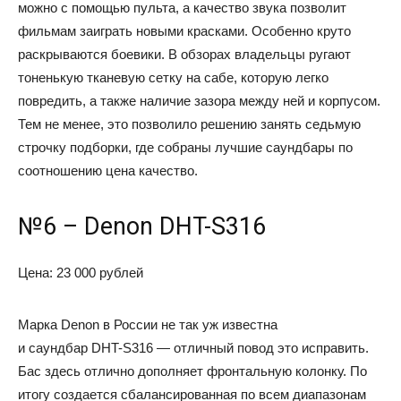
можно с помощью пульта, а качество звука позволит
фильмам заиграть новыми красками. Особенно круто
раскрываются боевики. В обзорах владельцы ругают
тоненькую тканевую сетку на сабе, которую легко
повредить, а также наличие зазора между ней и корпусом.
Тем не менее, это позволило решению занять седьмую
строчку подборки, где собраны лучшие саундбары по
соотношению цена качество.
№6 – Denon DHT-S316
Цена: 23 000 рублей
Марка Denon в России не так уж известна
и саундбар DHT-S316 — отличный повод это исправить.
Бас здесь отлично дополняет фронтальную колонку. По
итогу создается сбалансированная по всем диапазонам