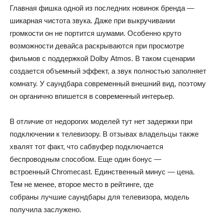
Главная фишка одной из последних новинок бренда —
шикарная чистота звука. Даже при выкручивании
громкости он не портится шумами. Особенно круто
возможности девайса раскрываются при просмотре
фильмов с поддержкой Dolby Atmos. В таком сценарии
создается объемный эффект, а звук полностью заполняет
комнату. У саундбара современный внешний вид, поэтому
он органично впишется в современный интерьер.
В отличие от недорогих моделей тут нет задержки при
подключении к телевизору. В отзывах владельцы также
хвалят тот факт, что сабвуфер подключается
беспроводным способом. Еще один бонус —
встроенный Chromecast. Единственный минус — цена.
Тем не менее, второе место в рейтинге, где
собраны лучшие саундбары для телевизора, модель
получила заслужено.