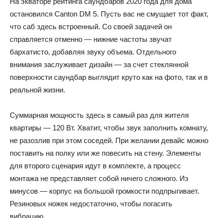
На экваторе рейтинга саундбаров 2020 года для дома
остановился Canton DM 5. Пусть вас не смущает тот факт,
что саб здесь встроенный. Со своей задачей он
справляется отменно — нижние частоты звучат
бархатисто, добавляя звуку объема. Отдельного
внимания заслуживает дизайн — за счет стеклянной
поверхности саундбар выглядит круто как на фото, так и в
реальной жизни.
Суммарная мощность здесь в самый раз для жителя
квартиры — 120 Вт. Хватит, чтобы звук заполнить комнату,
не разозлив при этом соседей. При желании девайс можно
поставить на полку или же повесить на стену. Элементы
для второго сценария идут в комплекте, а процесс
монтажа не представляет собой ничего сложного. Из
минусов — корпус на большой громкости подпрыгивает.
Резиновых ножек недостаточно, чтобы погасить
вибрацию.