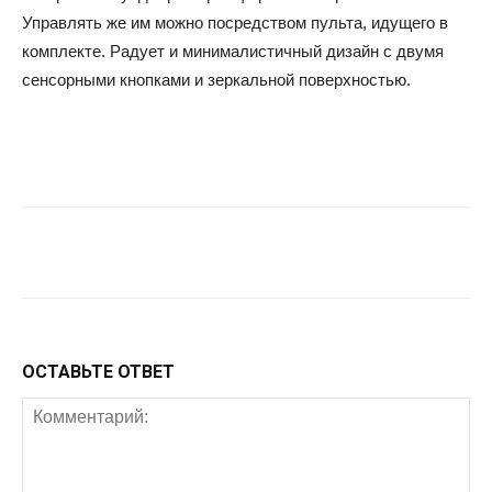
Управлять же им можно посредством пульта, идущего в
комплекте. Радует и минималистичный дизайн с двумя
сенсорными кнопками и зеркальной поверхностью.
Facebook
Twitter
Google+
Wh
ОСТАВЬТЕ ОТВЕТ