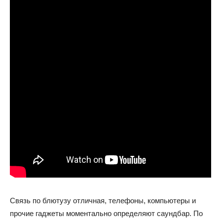
Связь по блютузу отличная, телефоны, компьютеры и
прочие гаджеты моментально определяют саундбар. По