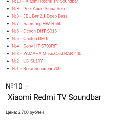
№10 – Xiaomi Redmi TV Soundbar
№9 – Polk Audio Signa Solo
№8 – JBL Bar 2.1 Deep Bass
№7 – Samsung HW-R550
№6 – Denon DHT-S316
№5 – Canton DM 5
№4 – Sony HT-S700RF
№3 – YAMAHA MusicCast BAR 400
№2 – LG SL10Y
№1 – Bose Soundbar 700
№10 –
Xiaomi Redmi TV Soundbar
Цена: 2 700 рублей