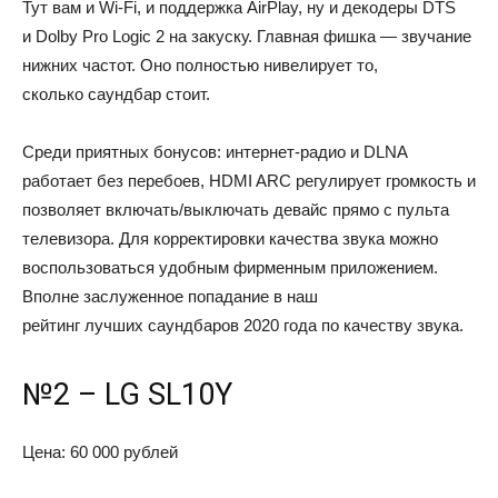
Тут вам и Wi-Fi, и поддержка AirPlay, ну и декодеры DTS
и Dolby Pro Logic 2 на закуску. Главная фишка — звучание
нижних частот. Оно полностью нивелирует то,
сколько саундбар стоит.
Среди приятных бонусов: интернет-радио и DLNA
работает без перебоев, HDMI ARC регулирует громкость и
позволяет включать/выключать девайс прямо с пульта
телевизора. Для корректировки качества звука можно
воспользоваться удобным фирменным приложением.
Вполне заслуженное попадание в наш
рейтинг лучших саундбаров 2020 года по качеству звука.
№2 – LG SL10Y
Цена: 60 000 рублей