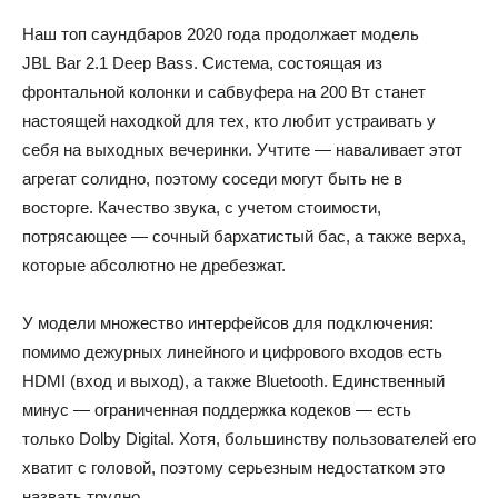
Наш топ саундбаров 2020 года продолжает модель
JBL Bar 2.1 Deep Bass. Система, состоящая из
фронтальной колонки и сабвуфера на 200 Вт станет
настоящей находкой для тех, кто любит устраивать у
себя на выходных вечеринки. Учтите — наваливает этот
агрегат солидно, поэтому соседи могут быть не в
восторге. Качество звука, с учетом стоимости,
потрясающее — сочный бархатистый бас, а также верха,
которые абсолютно не дребезжат.
У модели множество интерфейсов для подключения:
помимо дежурных линейного и цифрового входов есть
HDMI (вход и выход), а также Bluetooth. Единственный
минус — ограниченная поддержка кодеков — есть
только Dolby Digital. Хотя, большинству пользователей его
хватит с головой, поэтому серьезным недостатком это
назвать трудно.