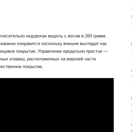
тносительно недорогая модель с весом в 260 грамм,
рованно понравится поскольку внешне выглядит как
лянцевое покрытие. Управление предельно простое —
ных клавиш, расположенных на верхней части
чественное покрытие.