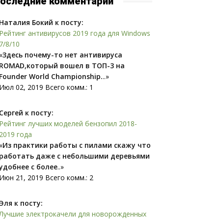
оследние комментарии
Наталия Бокий к посту:
Рейтинг антивирусов 2019 года для Windows
7/8/10
«
Здесь почему-то нет антивируса
ROMAD,который вошел в ТОП-3 на
Founder World Championship.
..»
Июл 02, 2019 Всего комм.: 1
Сергей к посту:
Рейтинг лучших моделей бензопил 2018-
2019 года
«
Из практики работы с пилами скажу что
работать даже с небольшими деревьями
удобнее с более
..»
Июн 21, 2019 Всего комм.: 2
Эля к посту:
Лучшие электрокачели для новорожденных