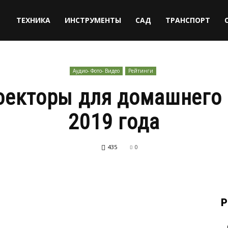
ТЕХНИКА
ИНСТРУМЕНТЫ
САД
ТРАНСПОРТ
Аудио- Фото- Видео
Рейтинги
оекторы для домашнего 
2019 года
435
0
Р