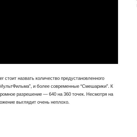
r стоит назвать количество предустановленного
зМультФильма”, и более современные “Смешарики”. К
ромное разрешение — 640 на 360 точек. Несмотря на
ложение выглядит очень неплохо.