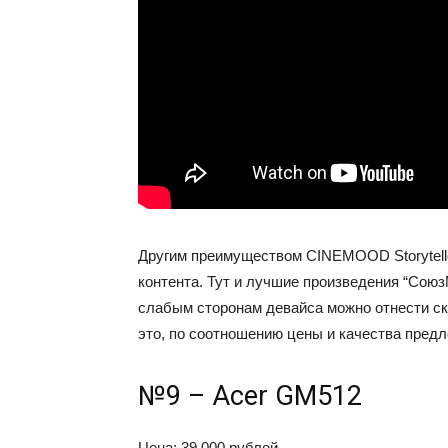
Другим преимуществом CINEMOOD Storytelle
контента. Тут и лучшие произведения “Сою
слабым сторонам девайса можно отнести ск
это, по соотношению цены и качества пред
№9 – Acer GM512
Цена: 39 000 рублей