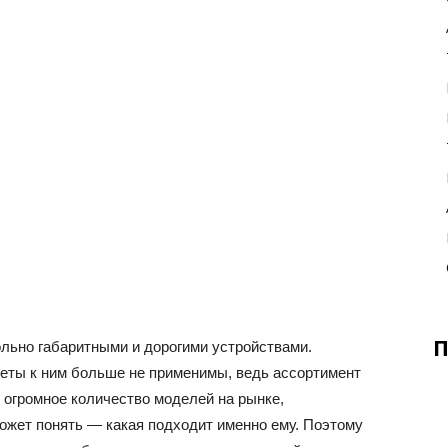
П
льно габаритными и дорогими устройствами.
теты к ним больше не применимы, ведь ассортимент
 огромное количество моделей на рынке,
ожет понять — какая подходит именно ему. Поэтому