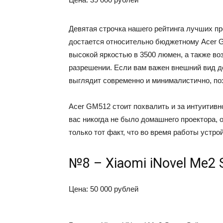
Девятая строчка нашего рейтинга лучших пр
достается относительно бюджетному Acer 
высокой яркостью в 3500 люмен, а также во
разрешении. Если вам важен внешний вид дев
выглядит современно и минималистично, по
Acer GM512 стоит похвалить и за интуитивн
вас никогда не было домашнего проектора, 
только тот факт, что во время работы устро
№8 – Xiaomi iNovel Me2 S
Цена: 50 000 рублей