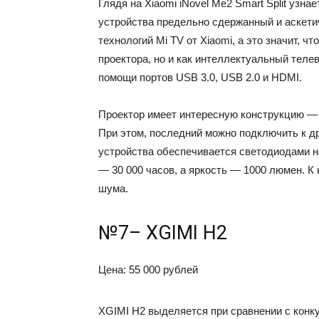
Глядя на Xiaomi iNovel Me2 Smart Split узн
устройства предельно сдержанный и аскет
технологий Mi TV от Xiaomi, а это значит, ч
проектора, но и как интеллектуальный тел
помощи портов USB 3.0, USB 2.0 и HDMI.
Проектор имеет интересную конструкцию — о
При этом, последний можно подключить к д
устройства обеспечивается светодиодами 
— 30 000 часов, а яркость — 1000 люмен. К
шума.
№7– XGIMI H2
Цена: 55 000 рублей
XGIMI H2 выделяется при сравнении с конк