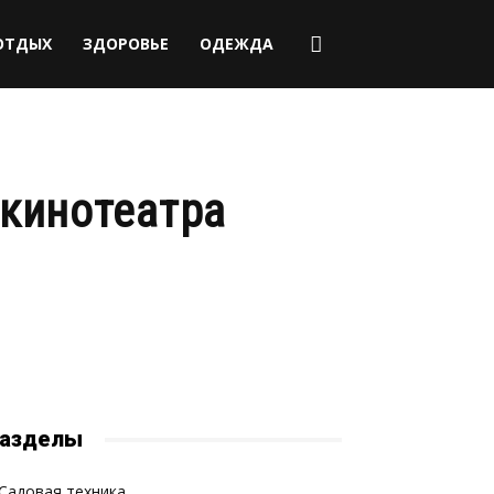
ОТДЫХ
ЗДОРОВЬЕ
ОДЕЖДА
кинотеатра
азделы
Садовая техника