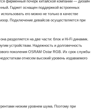
ается фирменный почерк китайской компании — дизайн
ичный. Гаджет оснащен поддержкой встроенных
то использовать его можно не только в качестве
евизор. Подключение девайсов осуществляется при
на разделяется на две части: блок и Hi-Fi динамик.
ругим устройствам. Надежность и долговечность
нового поколения OSRAM Ostar RGB. Их срок службы
 недостаткам отнесем высокий уровень издаваемого
урентами низким уровнем шума. Поэтому при