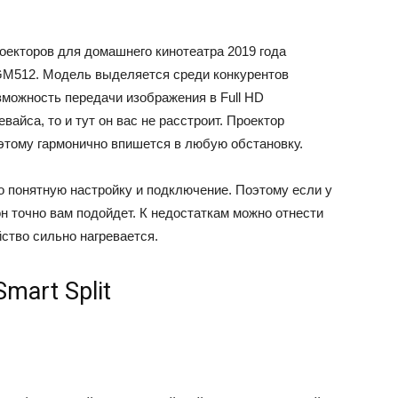
оекторов для домашнего кинотеатра 2019 года
GM512. Модель выделяется среди конкурентов
зможность передачи изображения в Full HD
айса, то и тут он вас не расстроит. Проектор
этому гармонично впишется в любую обстановку.
о понятную настройку и подключение. Поэтому если у
он точно вам подойдет. К недостаткам можно отнести
йство сильно нагревается.
mart Split